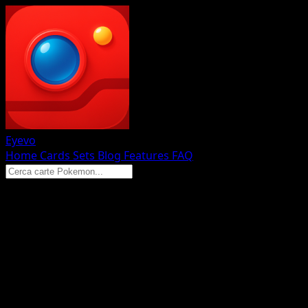
Eyevo
Home
Cards
Sets
Blog
Features
FAQ