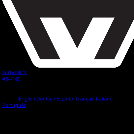
Turbo Blitz
#64/165
Rarità
Ultrarara
Lingua
English
Deutsch
Español
Français
Italiano
Português