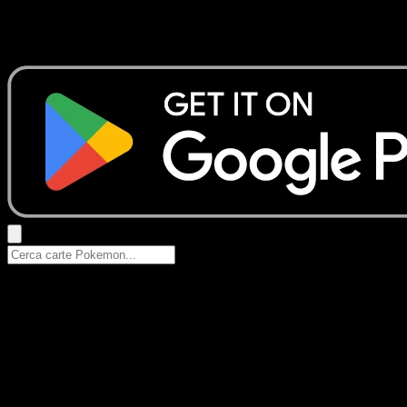
Nessun risultato
Prova con nomi Pokemon, nomi dei set o tipi di carta.