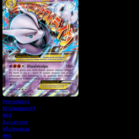
Precedente
M Mewtwo EX
#63
Successiva
Misdreavus
#65