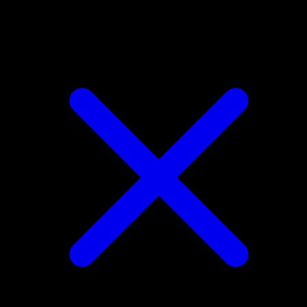
M Mewtwo EX