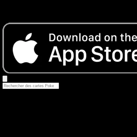
Aucun résultat
Essayez avec un nom de Pokemon, un set ou un type de ca