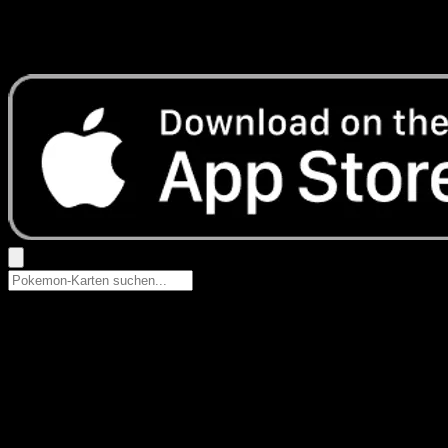
Keine Ergebnisse
Suche nach Pokemon-Namen, Set-Namen oder Kartentyp