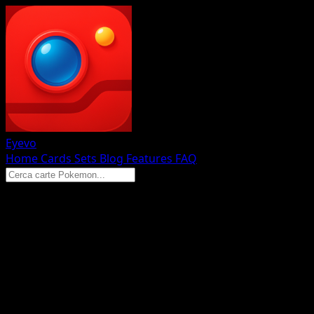
Eyevo
Home
Cards
Sets
Blog
Features
FAQ