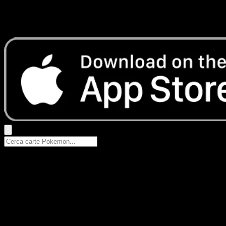
Nessun risultato
Prova con nomi Pokemon, nomi dei set o tipi di carta.