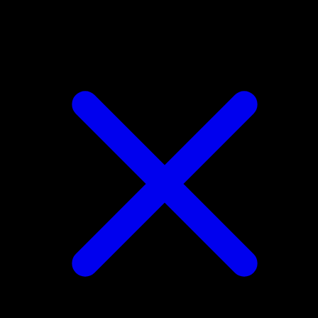
Emboar