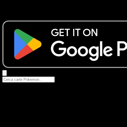
Nessun risultato
Prova con nomi Pokemon, nomi dei set o tipi di carta.