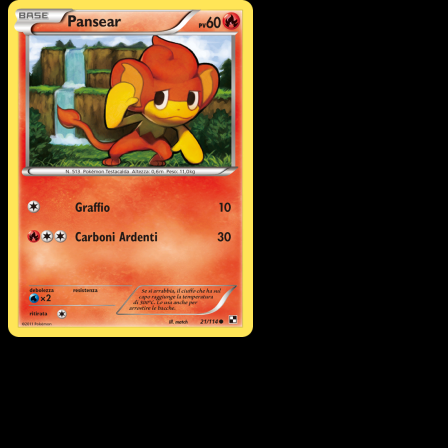
Pokémon
Livello 2
Emboar