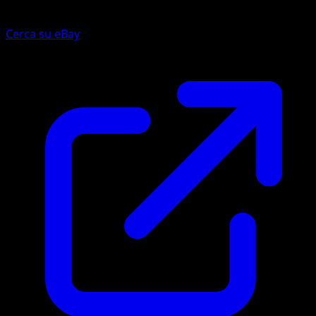
Cerca su eBay