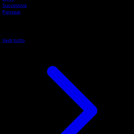
Successiva
Pansear
Altro da Nero e Bianco
Vedi tutto