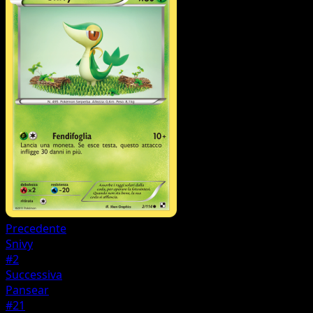
Precedente
Snivy
#2
Successiva
Pansear
#21