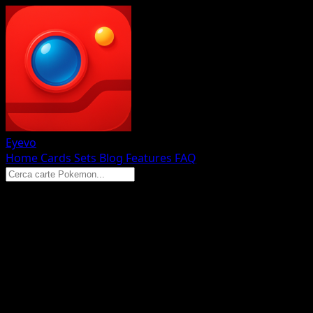
Eyevo
Home
Cards
Sets
Blog
Features
FAQ