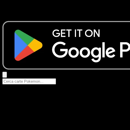
Nessun risultato
Prova con nomi Pokemon, nomi dei set o tipi di carta.