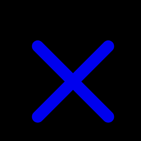
Galvantula