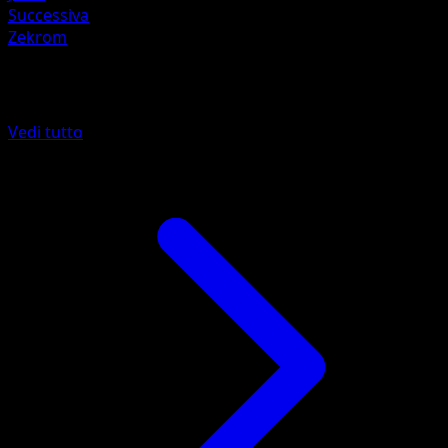
Successiva
Zekrom
Altro da Nero e Bianco
Vedi tutto