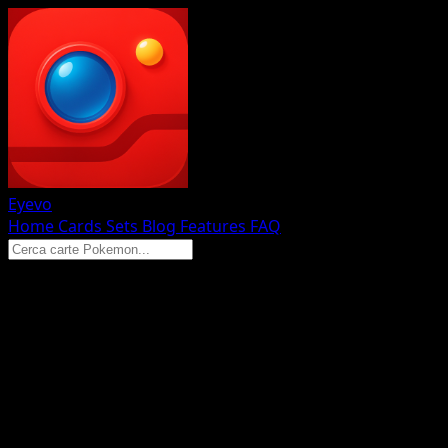
Eyevo
Home
Cards
Sets
Blog
Features
FAQ