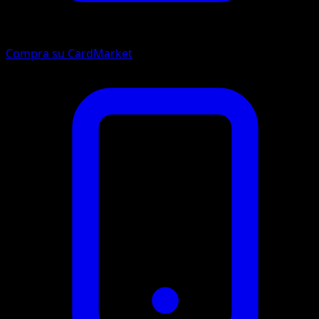
Compra su CardMarket