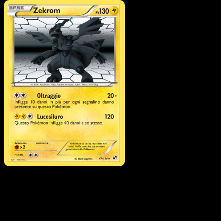
Pokémon
Livello 1
Galvantula