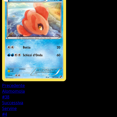
Precedente
Alomomola
#38
Successiva
Servine
#4