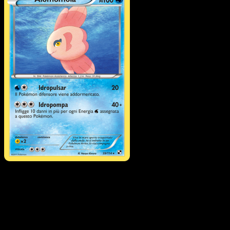
Alomomola
·
Nero e
Bianco
#39
Scarica Eyevo per scansionare carte all'istante 
seguire i prezzi.
Ottieni prezzi live, strumenti per la collezione e scansioni