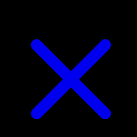
Alomomola