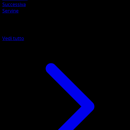
Successiva
Servine
Altro da Nero e Bianco
Vedi tutto