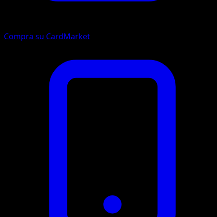
Compra su CardMarket