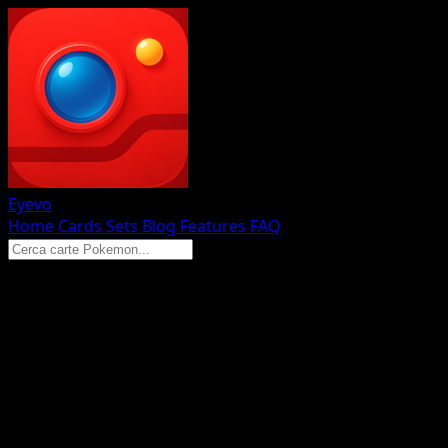
Eyevo
Home
Cards
Sets
Blog
Features
FAQ