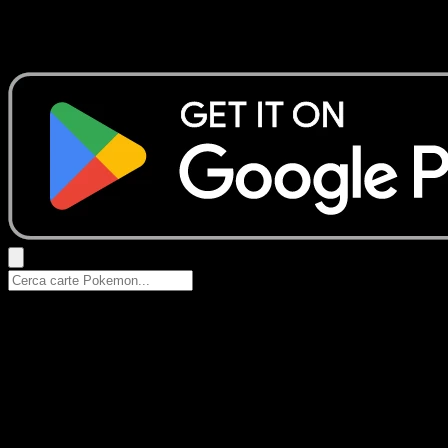
Nessun risultato
Prova con nomi Pokemon, nomi dei set o tipi di carta.