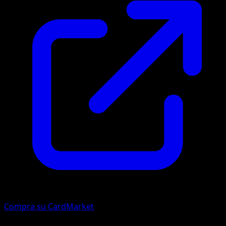
Compra su CardMarket