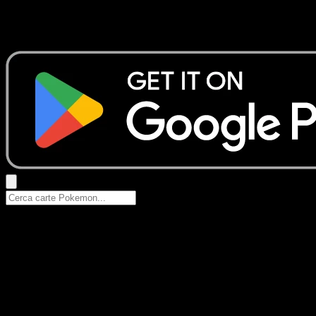
Nessun risultato
Prova con nomi Pokemon, nomi dei set o tipi di carta.