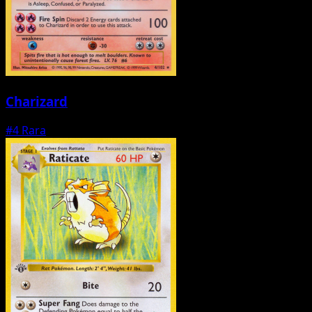
Charizard
#4
Rara