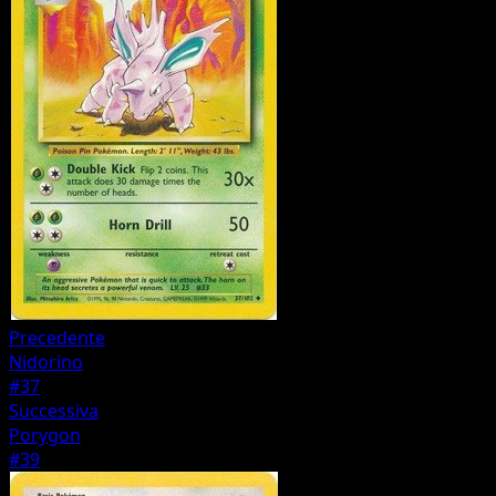
Precedente
Nidorino
#37
Successiva
Porygon
#39