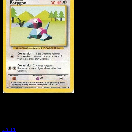
Pokémon
Livello 1
Poliwhirl
Chiudi