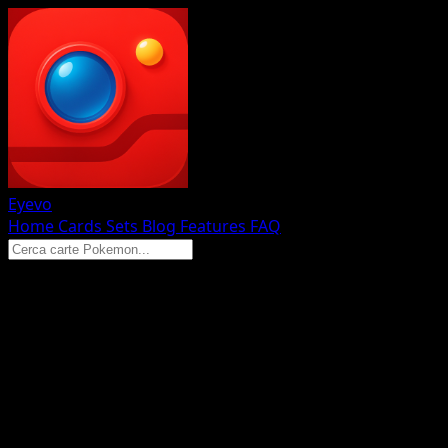
Eyevo
Home
Cards
Sets
Blog
Features
FAQ