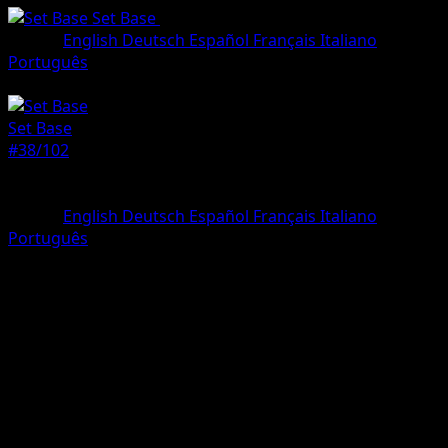
Set Base
•
#38/102
•
Non comune
Lingua
English
Deutsch
Español
Français
Italiano
Português
Pokémon
Livello 1
Set Base
#38/102
Rarità
Non comune
Lingua
English
Deutsch
Español
Français
Italiano
Português