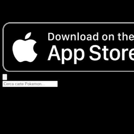
Nessun risultato
Prova con nomi Pokemon, nomi dei set o tipi di carta.