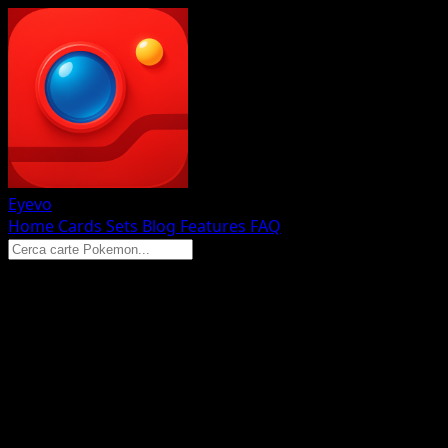
Eyevo
Home
Cards
Sets
Blog
Features
FAQ