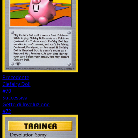
Precedente
Clefairy Doll
#70
Successiva
Getto di Involuzione
#72