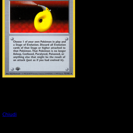
Allenatore
Ricerca Computerizzata
Chiudi