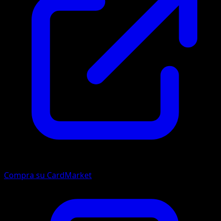
Compra su CardMarket