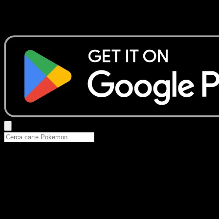
Nessun risultato
Prova con nomi Pokemon, nomi dei set o tipi di carta.