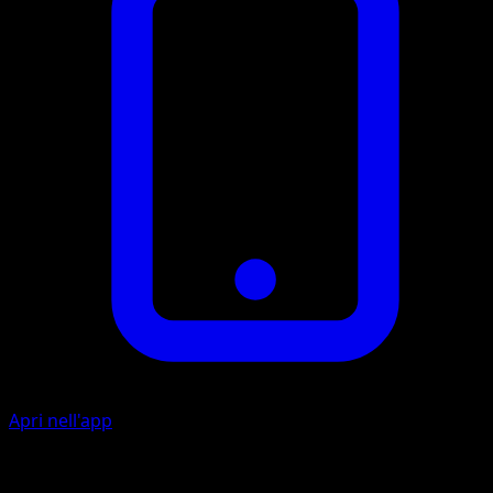
Apri nell'app
Artista
Keiji Kinebuchi
Ritirata