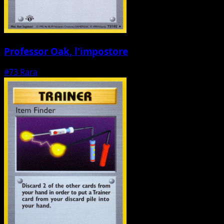
Professor Oak, l'impostore
#73
Rara