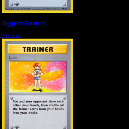
Oggetti Smarriti
#74
Rara