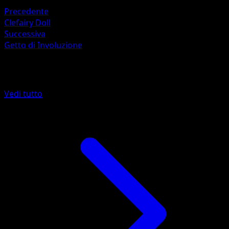
Precedente
Clefairy Doll
Successiva
Getto di Involuzione
Altro da Set Base
Vedi tutto