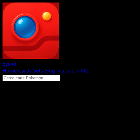
Eyevo
Home
Cards
Sets
Blog
Features
FAQ