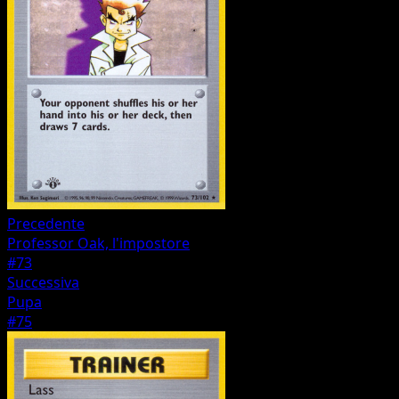
Precedente
Professor Oak, l'impostore
#73
Successiva
Pupa
#75