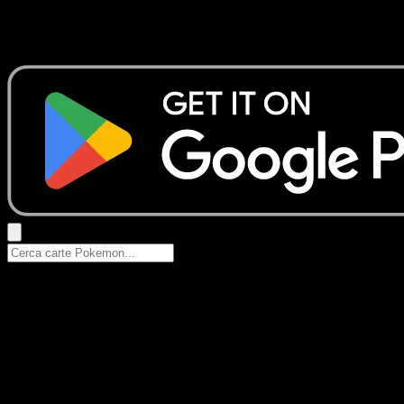
Nessun risultato
Prova con nomi Pokemon, nomi dei set o tipi di carta.