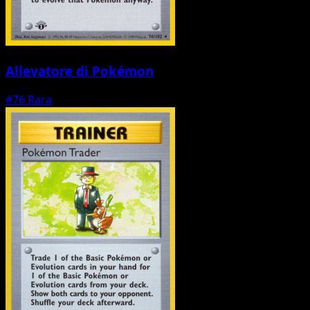
Allevatore di Pokémon
#76
Rara