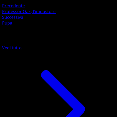
Precedente
Professor Oak, l'impostore
Successiva
Pupa
Altro da Set Base
Vedi tutto