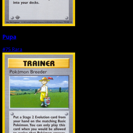
Pupa
#75
Rara