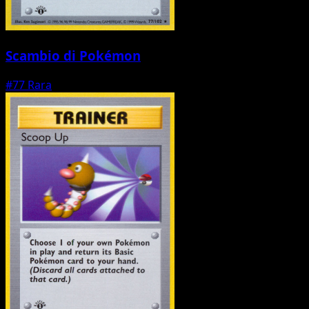
Scambio di Pokémon
#77
Rara