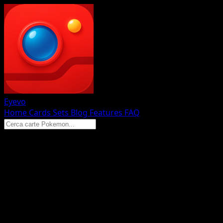
Eyevo
Home
Cards
Sets
Blog
Features
FAQ