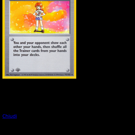
Allenatore
Oggetti Smarriti
Chiudi