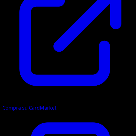
Compra su CardMarket