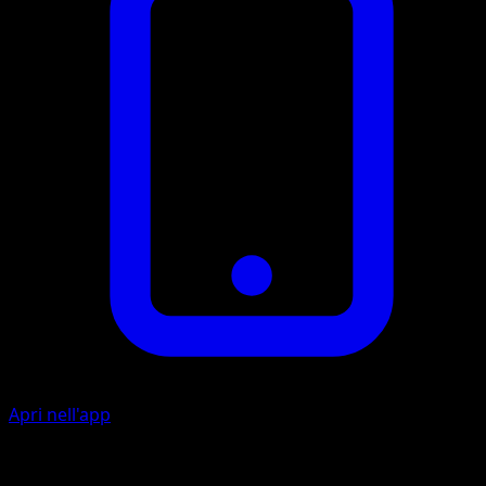
Apri nell'app
Artista
Keiji Kinebuchi
Ritirata