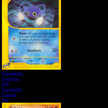
Precedente
Chinchou
#70
Successiva
Cubone
#72