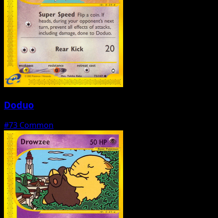
Doduo
#73
Common