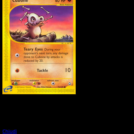
Pokemon
Basic
Chinchou
Chiudi