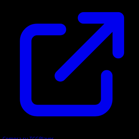
Compra su TCGPlayer