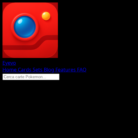
Eyevo
Home
Cards
Sets
Blog
Features
FAQ