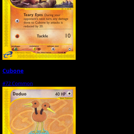
Cubone
#72
Common