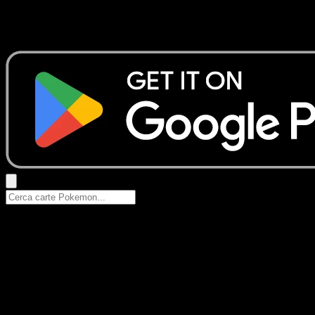
Nessun risultato
Prova con nomi Pokemon, nomi dei set o tipi di carta.