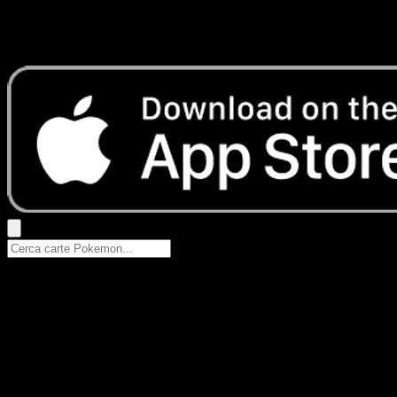
Nessun risultato
Prova con nomi Pokemon, nomi dei set o tipi di carta.