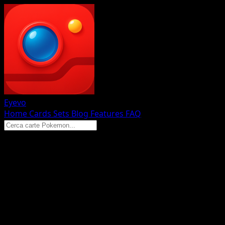
Eyevo
Home
Cards
Sets
Blog
Features
FAQ