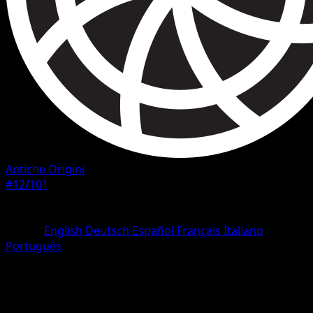
Antiche Origini
#12/101
Rarità
Rara
Lingua
English
Deutsch
Español
Français
Italiano
Português