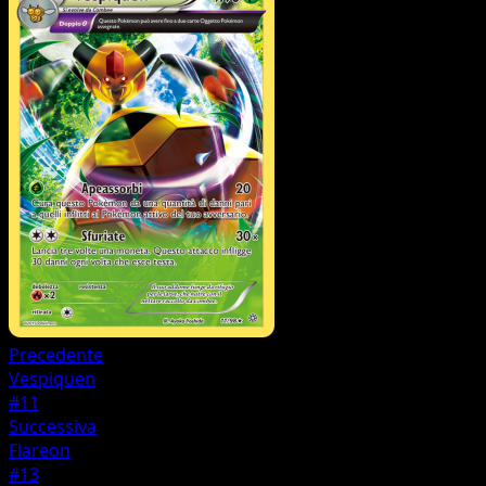
Precedente
Vespiquen
#11
Successiva
Flareon
#13