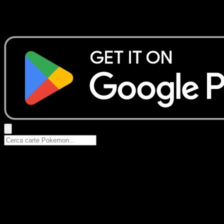
Nessun risultato
Prova con nomi Pokemon, nomi dei set o tipi di carta.