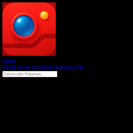
Eyevo
Home
Cards
Sets
Blog
Features
FAQ