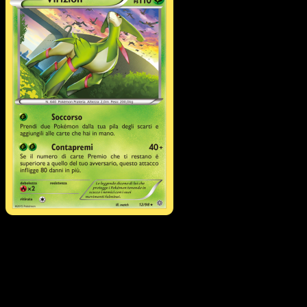
Virizion
·
Antiche Origini
#12
Scarica Eyevo per scansionare carte all'istante 
seguire i prezzi.
Ottieni prezzi live, strumenti per la collezione e scansioni