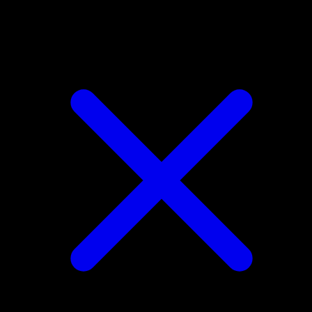
Virizion