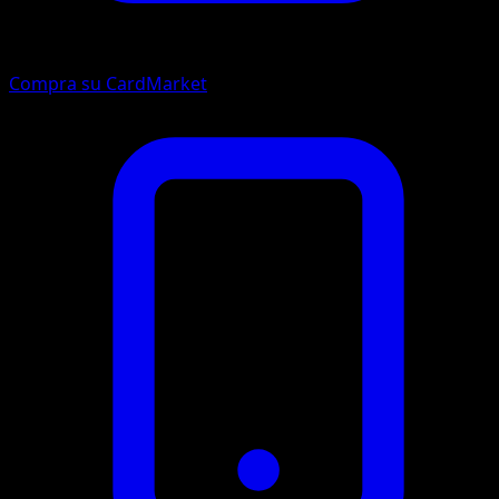
Compra su CardMarket