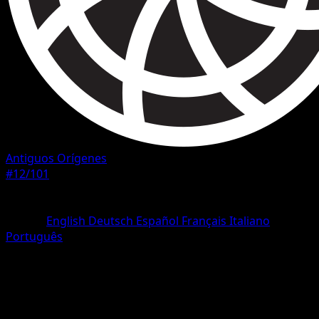
Antiguos Orígenes
#12/101
Rareza
Rara
Idioma
English
Deutsch
Español
Français
Italiano
Português