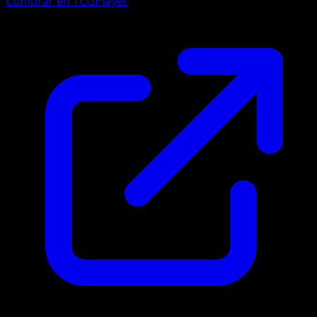
Comprar en TCGPlayer