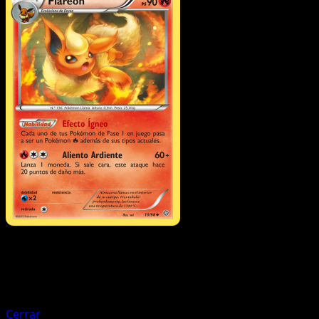
Pokémon
Básico
Virizion
Cerrar