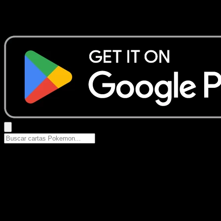
No se encontraron resultados
Busca nombres de Pokemon, sets o tipos de carta.