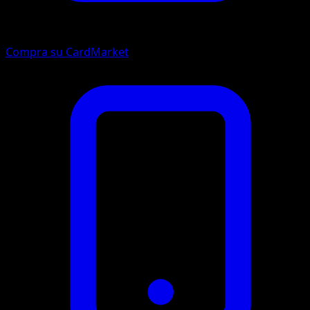
Compra su CardMarket