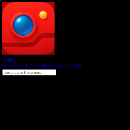
Eyevo
Home
Cards
Sets
Blog
Features
FAQ