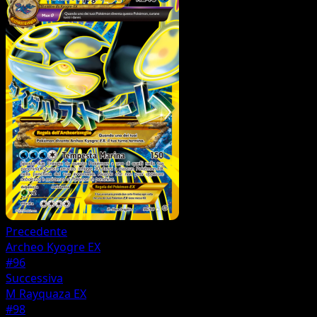
Precedente
Archeo Kyogre EX
#96
Successiva
M Rayquaza EX
#98