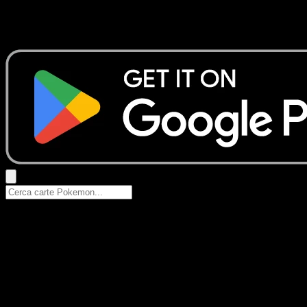
Nessun risultato
Prova con nomi Pokemon, nomi dei set o tipi di carta.