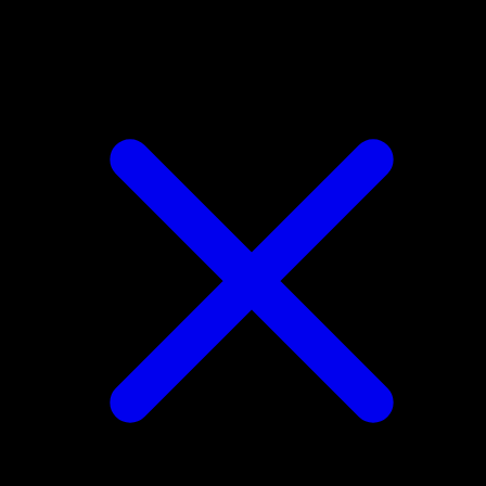
Archeo Groudon EX