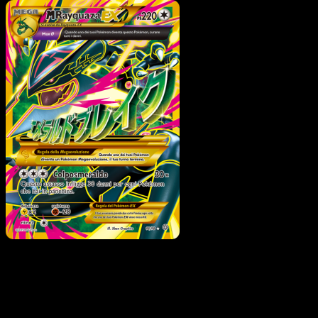
Pokémon
MEGA
Archeo Groudon EX