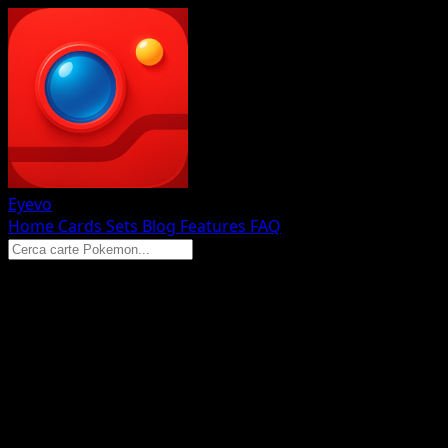
Eyevo
Home
Cards
Sets
Blog
Features
FAQ