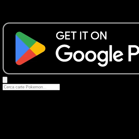
Nessun risultato
Prova con nomi Pokemon, nomi dei set o tipi di carta.