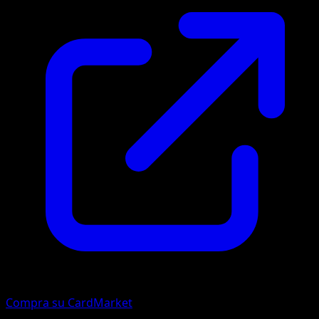
Compra su CardMarket