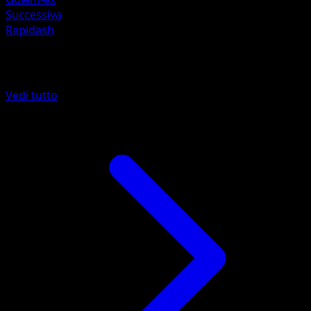
Successiva
Rapidash
Altro da 151
Vedi tutto