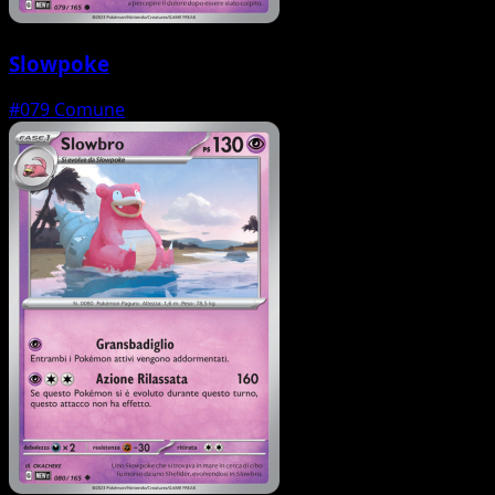
Slowpoke
#079
Comune