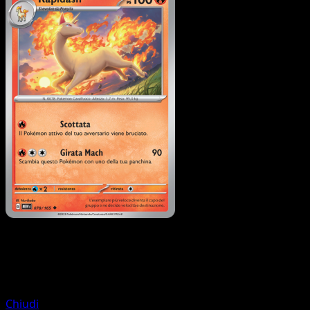
Pokémon
Base
Ponyta
Chiudi