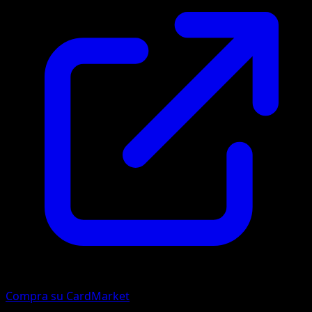
Compra su CardMarket