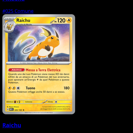
#025
Comune
Raichu