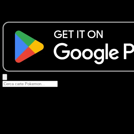
Nessun risultato
Prova con nomi Pokemon, nomi dei set o tipi di carta.