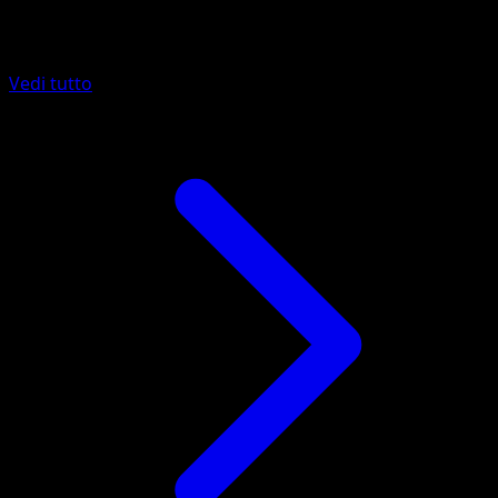
Altro da 151
Vedi tutto