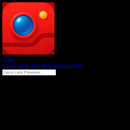
Eyevo
Home
Cards
Sets
Blog
Features
FAQ