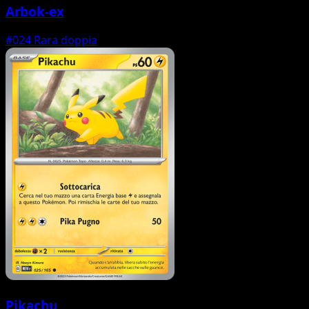
Arbok-ex
#024
Rara doppia
Pikachu