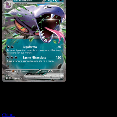
Pokémon
Base
Ekans
Chiudi