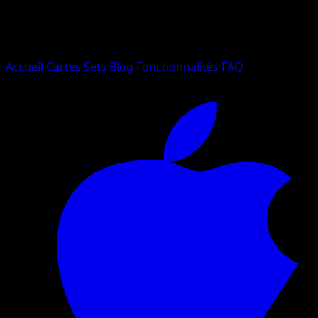
Essayez avec un nom de Pokemon, un set ou un type de ca
Langue
Accueil
Cartes
Sets
Blog
Fonctionnalités
FAQ