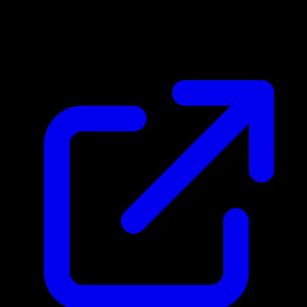
Prix du marche
$0.15
Mis a jour 05/05/2026