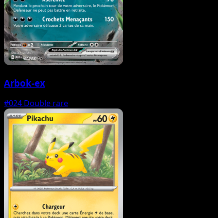
Arbok-ex
#024
Double rare