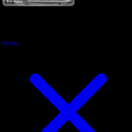
Pokémon
Base
Abo
Fermer