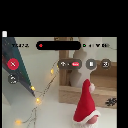
Base
Darkness
Obtenir l'app Eyevo