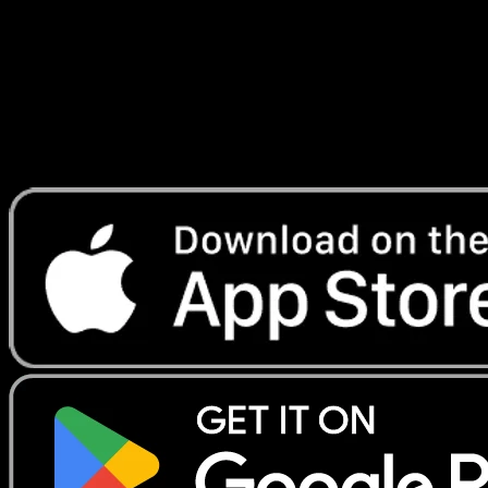
Telechargez Eyevo pour scanner les cartes
instantanement et suivre les prix.
Profitez de prix en direct, d'outils de collection et de scans
rapides. Ouvrez cette carte dans l'app ou telechargez
maintenant.