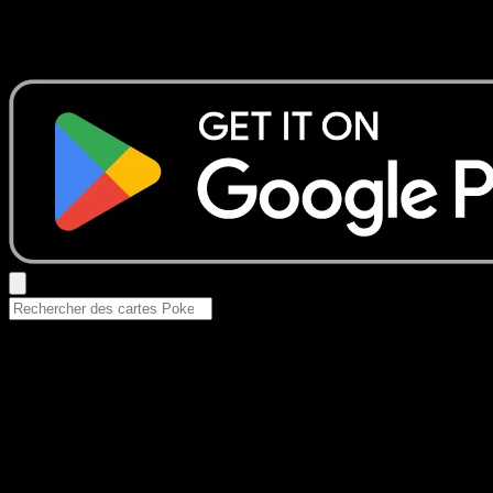
Aucun résultat
Essayez avec un nom de Pokemon, un set ou un type de ca