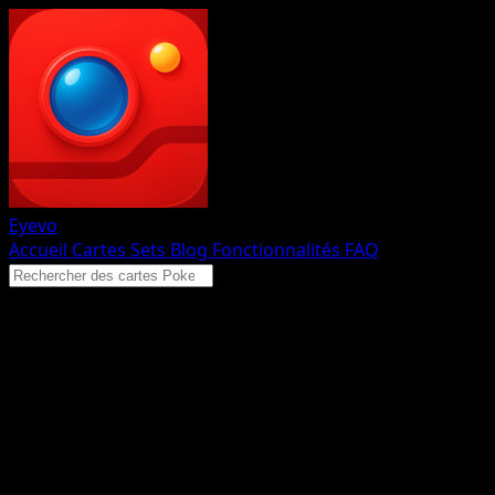
Eyevo
Accueil
Cartes
Sets
Blog
Fonctionnalités
FAQ