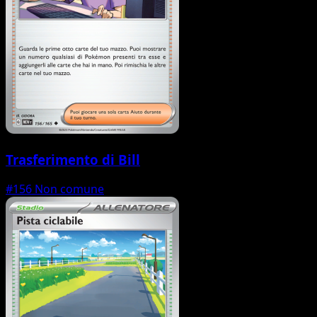
Trasferimento di Bill
#156
Non comune