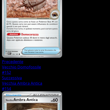
Precedente
Vecchio Domofossile
#152
Successiva
Vecchia Ambra Antica
#154