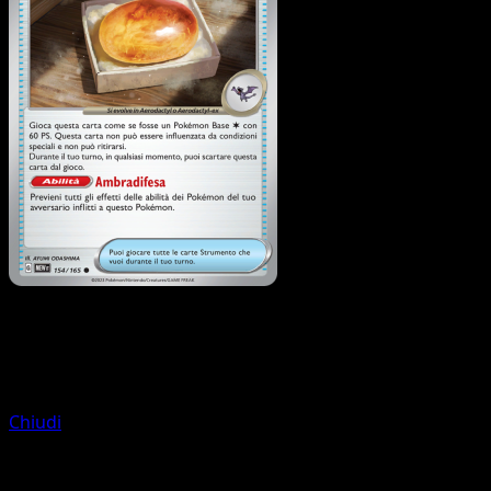
Allenatore
Vecchio Helixfossile
Chiudi