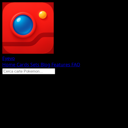
Eyevo
Home
Cards
Sets
Blog
Features
FAQ