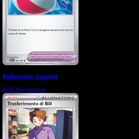
Palloncino Gigante
#155
Non comune