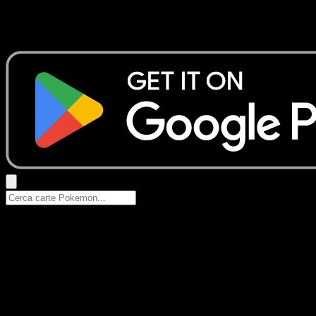
Nessun risultato
Prova con nomi Pokemon, nomi dei set o tipi di carta.