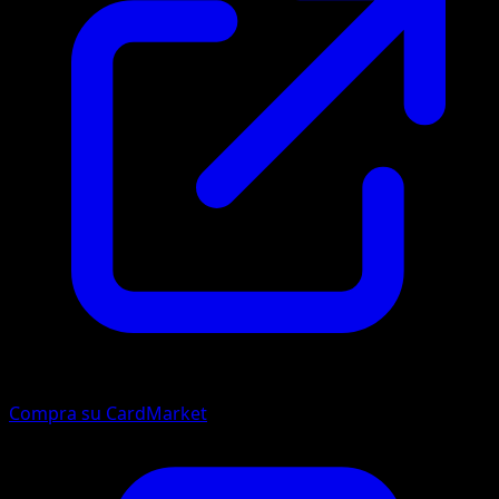
Compra su CardMarket