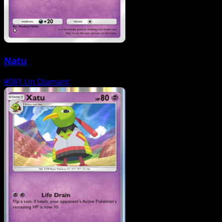
Natu
#081
Un Diamant