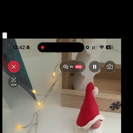
Niveau 1
Psychic
Obtenir l'app Eyevo