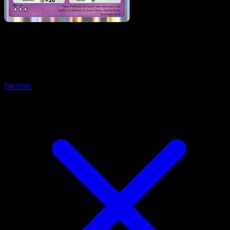
Pokémon
Niveau 1
Togetic
Fermer