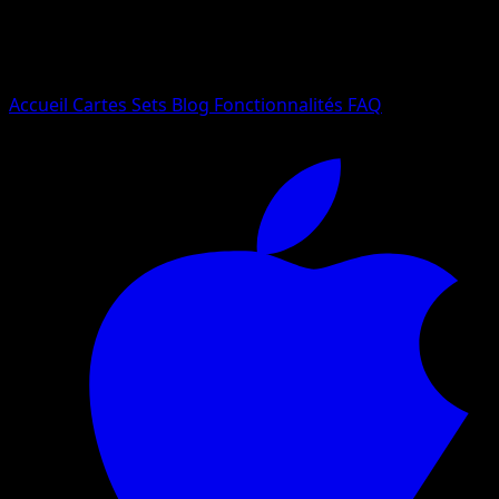
Essayez avec un nom de Pokemon, un set ou un type de ca
Langue
Accueil
Cartes
Sets
Blog
Fonctionnalités
FAQ