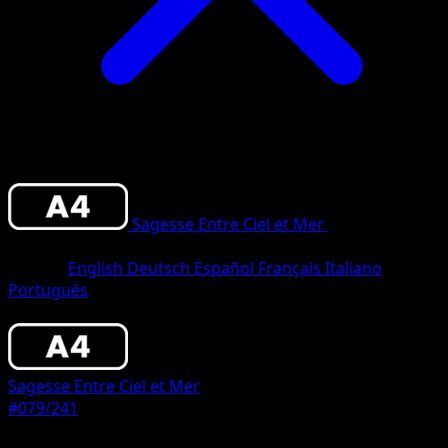
Sagesse Entre Ciel et Mer
•
#079/241
•
Deux Diamants
Langue
English
Deutsch
Español
Français
Italiano
Português
Pokémon
Niveau 1
Sagesse Entre Ciel et Mer
#079/241
Rarete