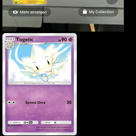
Togetic
·
Sagesse Entre