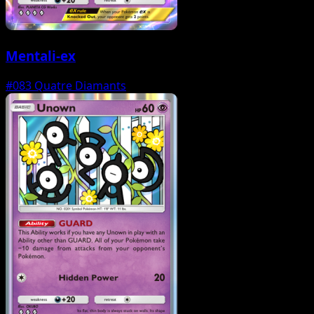
Mentali-ex
#083
Quatre Diamants