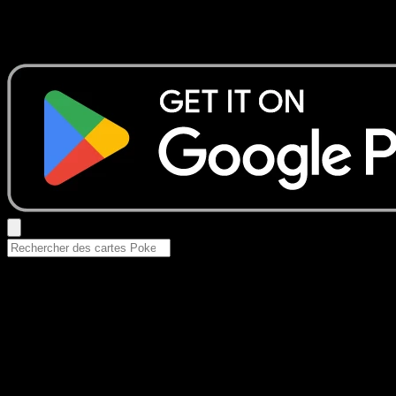
Aucun résultat
Essayez avec un nom de Pokemon, un set ou un type de ca