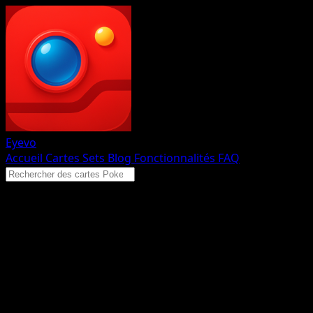
Eyevo
Accueil
Cartes
Sets
Blog
Fonctionnalités
FAQ