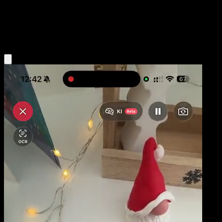
Base
Psychic
Obtenir l'app Eyevo