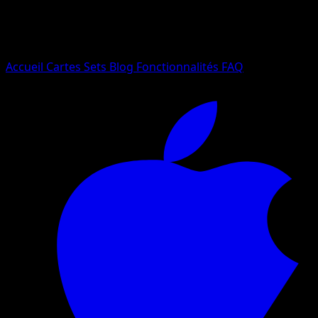
Essayez avec un nom de Pokemon, un set ou un type de ca
Langue
Accueil
Cartes
Sets
Blog
Fonctionnalités
FAQ