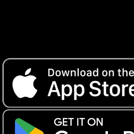
et Mer
#081
Telechargez Eyevo pour scanner les cartes
instantanement et suivre les prix.
Profitez de prix en direct, d'outils de collection et de scans
rapides. Ouvrez cette carte dans l'app ou telechargez
maintenant.