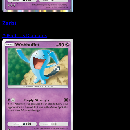
Zarbi
#085
Trois Diamants