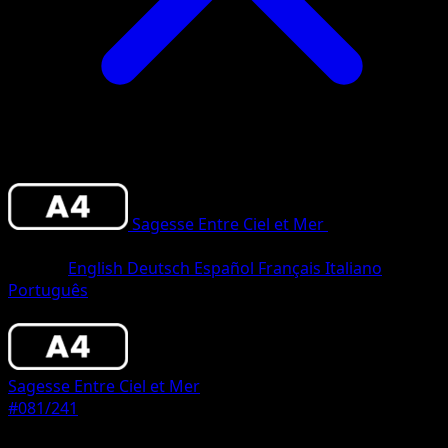
Sagesse Entre Ciel et Mer
•
#081/241
•
Un
Diamant
Langue
English
Deutsch
Español
Français
Italiano
Português
Pokémon
Base
Sagesse Entre Ciel et Mer
#081/241
Rarete