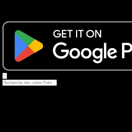
Aucun résultat
Essayez avec un nom de Pokemon, un set ou un type de ca