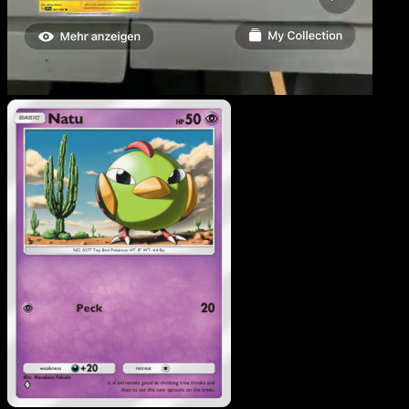
Natu
·
Sagesse Entre Ciel