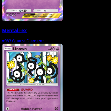
Mentali-ex
#083
Quatre Diamants