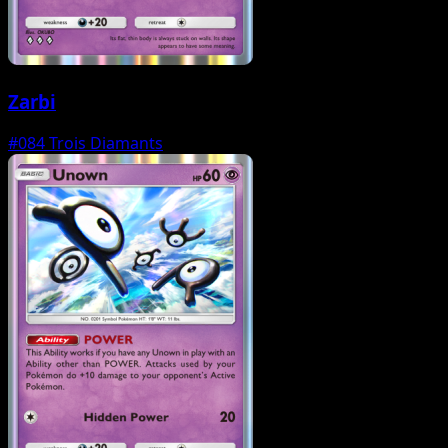
Zarbi
#084
Trois Diamants