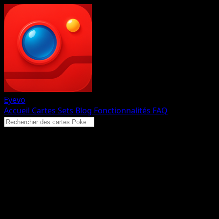
Eyevo
Accueil
Cartes
Sets
Blog
Fonctionnalités
FAQ