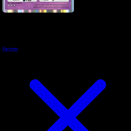
Pokémon
Base
Natu
Fermer