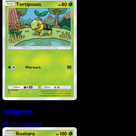
Tortipouss
#010
Un Diamant