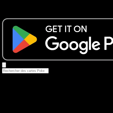
Aucun résultat
Essayez avec un nom de Pokemon, un set ou un type de ca