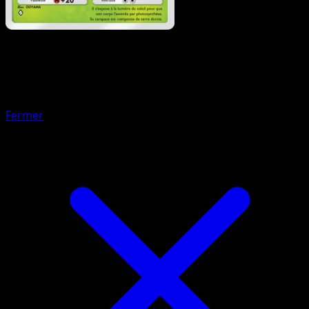
Pokémon
Niveau 1
Roserade
Fermer