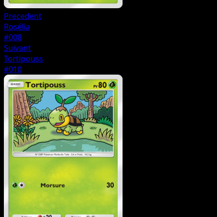
Precedent
Rosélia
#008
Suivant
Tortipouss
#010