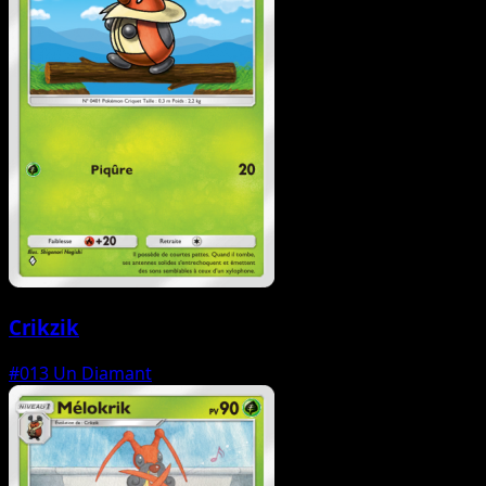
Crikzik
#013
Un Diamant