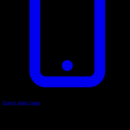
Ouvrir dans l'app
Fouet Empoisonné
P
I