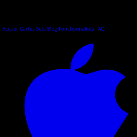
Essayez avec un nom de Pokemon, un set ou un type de ca
Langue
Accueil
Cartes
Sets
Blog
Fonctionnalités
FAQ