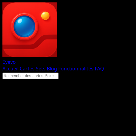
Eyevo
Accueil
Cartes
Sets
Blog
Fonctionnalités
FAQ