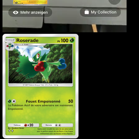
Roserade
·
Choc Spatio-