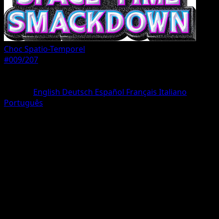
Choc Spatio-Temporel
#009/207
Rarete
Deux Diamants
Langue
English
Deutsch
Español
Français
Italiano
Português