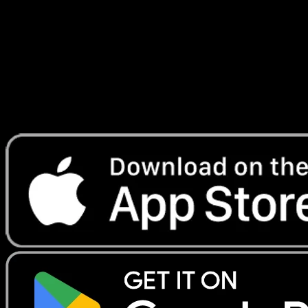
Temporel
#009
Telechargez Eyevo pour scanner les cartes
instantanement et suivre les prix.
Profitez de prix en direct, d'outils de collection et de scans
rapides. Ouvrez cette carte dans l'app ou telechargez
maintenant.