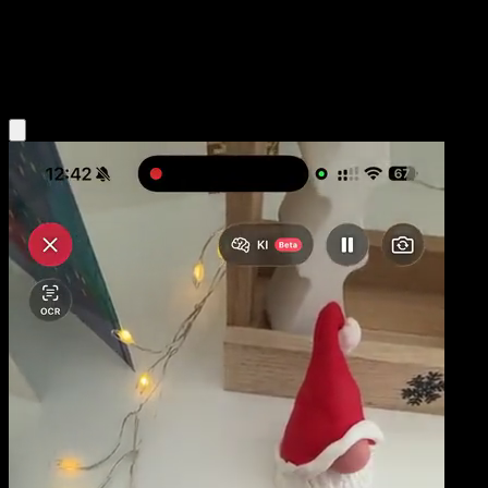
Niveau 1
Grass
Obtenir l'app Eyevo