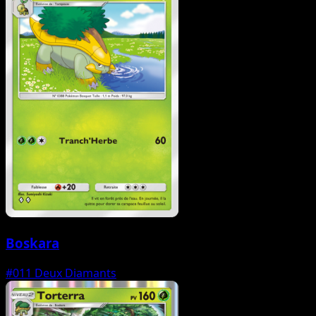
Boskara
#011
Deux Diamants