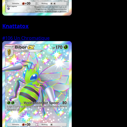
Knattatox
#106
Un Chromatique