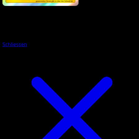
Pokémon
Basis
Heerashai
Schliessen