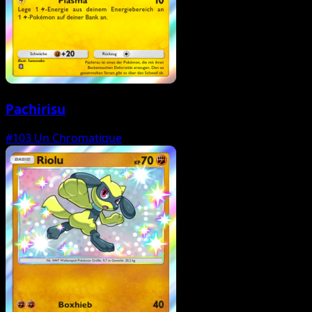
Pachirisu
#103
Un Chromatique