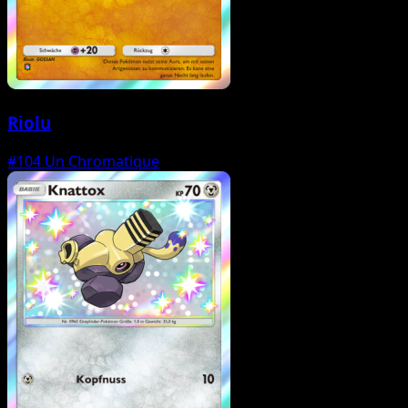
Riolu
#104
Un Chromatique