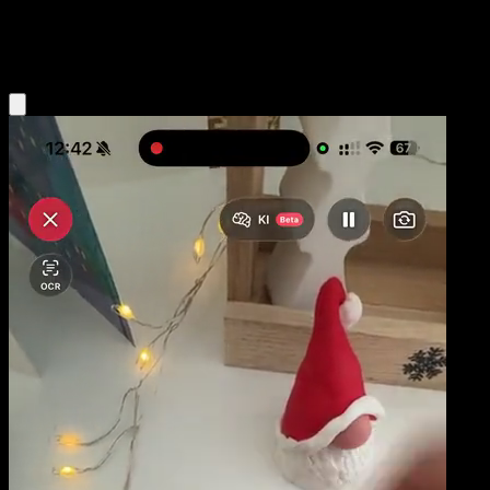
Water
Eyevo App holen