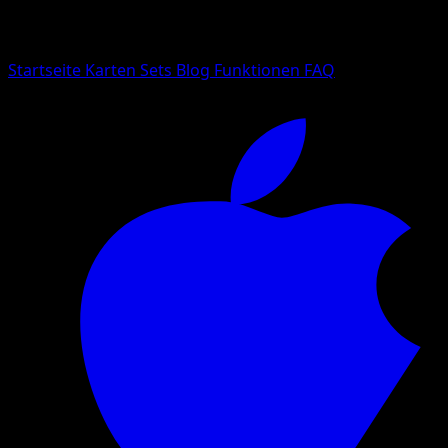
Suche nach Pokemon-Namen, Set-Namen oder Kartentyp
Sprache
Startseite
Karten
Sets
Blog
Funktionen
FAQ