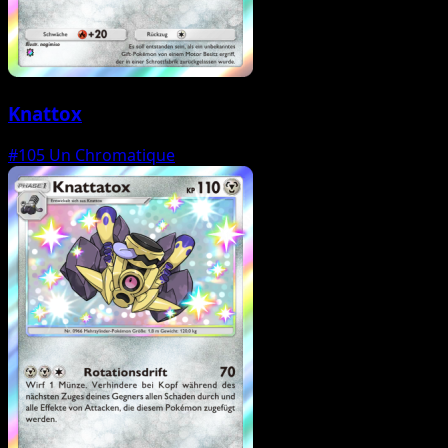
Knattox
#105
Un Chromatique