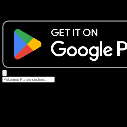
Keine Ergebnisse
Suche nach Pokemon-Namen, Set-Namen oder Kartentyp