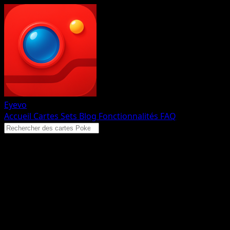
Eyevo
Accueil
Cartes
Sets
Blog
Fonctionnalités
FAQ