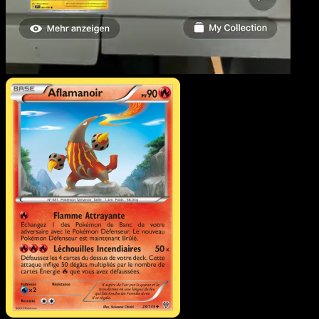
Aflamanoir
·
Tempète