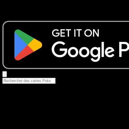
Aucun résultat
Essayez avec un nom de Pokemon, un set ou un type de ca