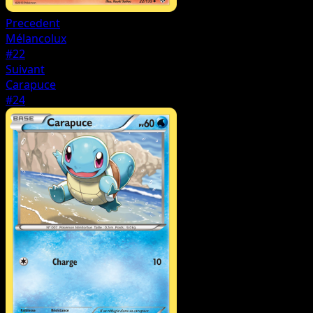
Precedent
Mélancolux
#22
Suivant
Carapuce
#24