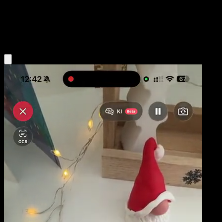
Base
Fire
Obtenir l'app Eyevo