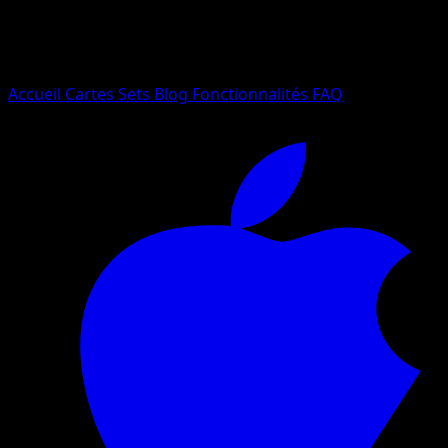
Essayez avec un nom de Pokemon, un set ou un type de ca
Langue
Accueil
Cartes
Sets
Blog
Fonctionnalités
FAQ