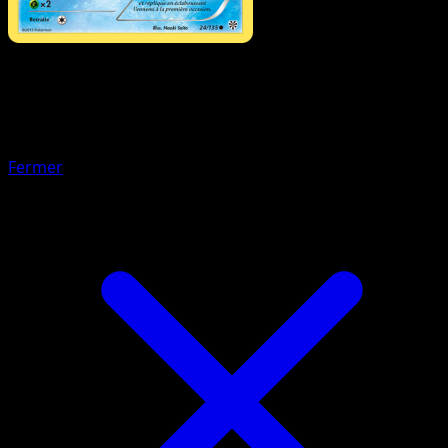
Pokémon
Base
Aflamanoir
Fermer