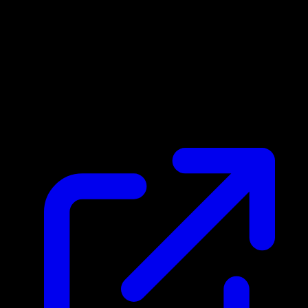
Prix du marche
$0.32
Mis a jour 02/05/2026