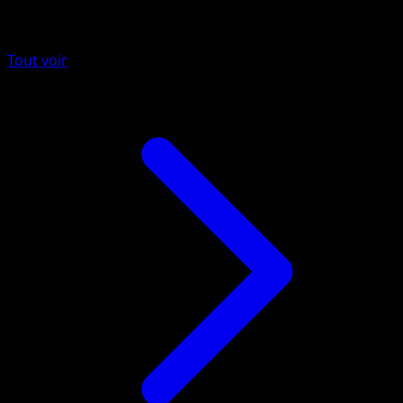
Plus de Tempète Plasma
Tout voir