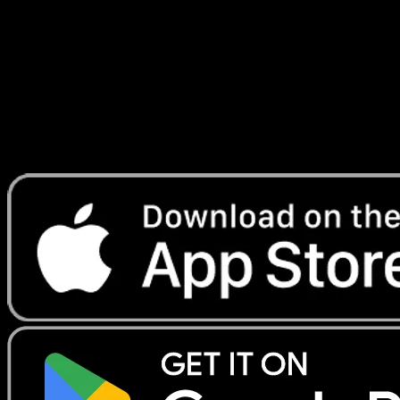
Plasma
#23
Telechargez Eyevo pour scanner les cartes
instantanement et suivre les prix.
Profitez de prix en direct, d'outils de collection et de scans
rapides. Ouvrez cette carte dans l'app ou telechargez
maintenant.