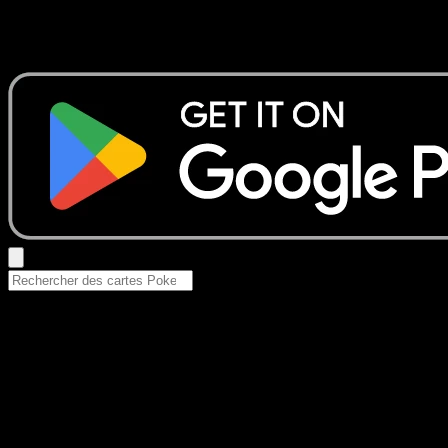
Aucun résultat
Essayez avec un nom de Pokemon, un set ou un type de ca