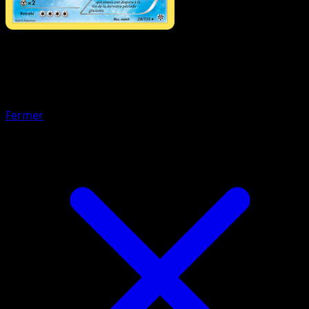
Pokémon
Niveau 1
Cochignon
Fermer