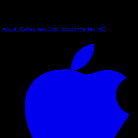
Essayez avec un nom de Pokemon, un set ou un type de ca
Langue
Accueil
Cartes
Sets
Blog
Fonctionnalités
FAQ