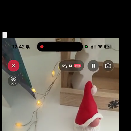
Niveau 1
Water
Obtenir l'app Eyevo