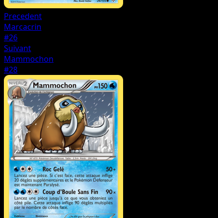
Precedent
Marcacrin
#26
Suivant
Mammochon
#28