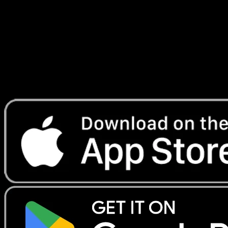
Plasma
#27
Telechargez Eyevo pour scanner les cartes
instantanement et suivre les prix.
Profitez de prix en direct, d'outils de collection et de scans
rapides. Ouvrez cette carte dans l'app ou telechargez
maintenant.