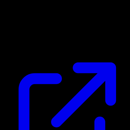
Prix du marche
$0.44
Mis a jour 29/04/2026