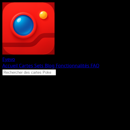
Eyevo
Accueil
Cartes
Sets
Blog
Fonctionnalités
FAQ