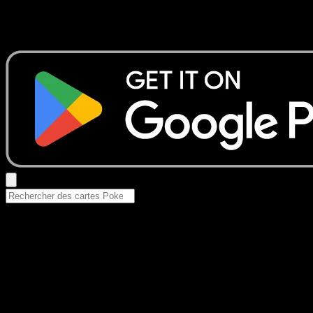
Aucun résultat
Essayez avec un nom de Pokemon, un set ou un type de ca