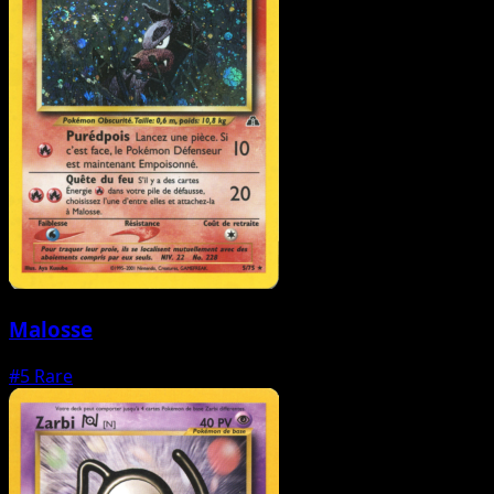
Malosse
#5
Rare