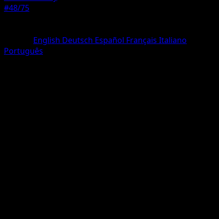
#48/75
Rarete
Peu Commune
Langue
English
Deutsch
Español
Français
Italiano
Português