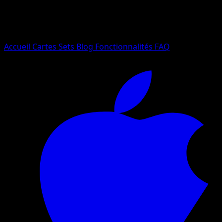
Essayez avec un nom de Pokemon, un set ou un type de ca
Langue
Accueil
Cartes
Sets
Blog
Fonctionnalités
FAQ