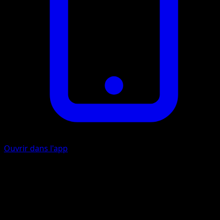
Ouvrir dans l'app
Ability
[Find]
Puissance cachée