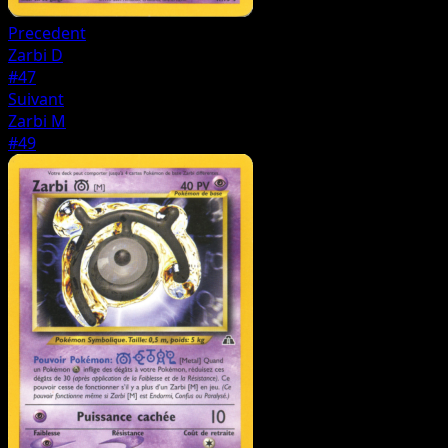
Precedent
Zarbi D
#47
Suivant
Zarbi M
#49