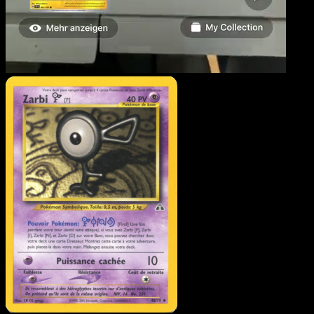
Zarbi F
·
Neo Discovery