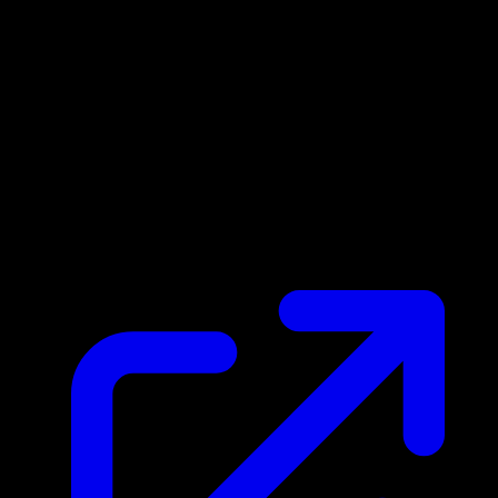
Prix du marche
€0.67
Mis a jour 06/05/2026