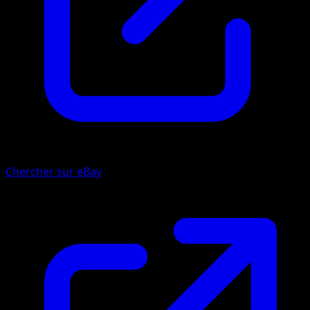
Chercher sur eBay