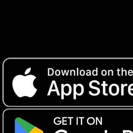
#48
Telechargez Eyevo pour scanner les cartes
instantanement et suivre les prix.
Profitez de prix en direct, d'outils de collection et de scans
rapides. Ouvrez cette carte dans l'app ou telechargez
maintenant.