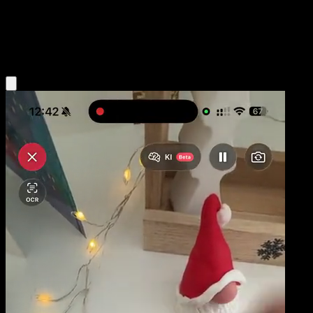
Base
Psychic
Obtenir l'app Eyevo