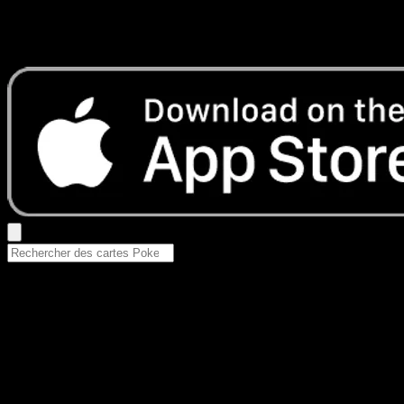
Aucun résultat
Essayez avec un nom de Pokemon, un set ou un type de ca