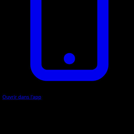
Ouvrir dans l'app
Griffe
O
20