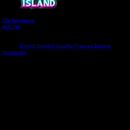
L’Île Fabuleuse
#051/86
Rarete
Un Diamant
Langue
English
Deutsch
Español
Français
Italiano
Português