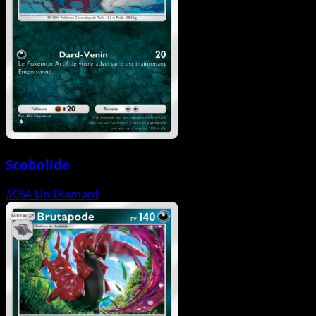
Scobolide
#054
Un Diamant