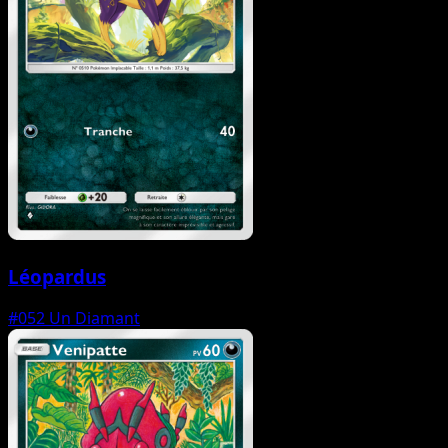
Léopardus
#052
Un Diamant