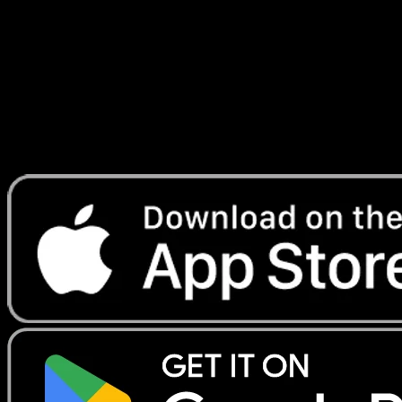
#051
Telechargez Eyevo pour scanner les cartes
instantanement et suivre les prix.
Profitez de prix en direct, d'outils de collection et de scans
rapides. Ouvrez cette carte dans l'app ou telechargez
maintenant.