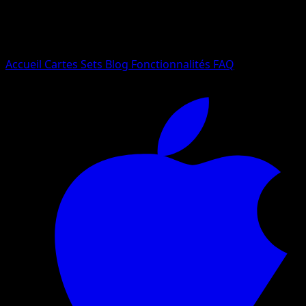
Essayez avec un nom de Pokemon, un set ou un type de ca
Langue
Accueil
Cartes
Sets
Blog
Fonctionnalités
FAQ