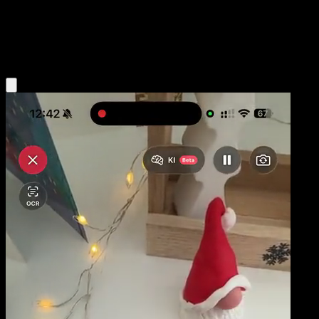
Base
Darkness
Obtenir l'app Eyevo