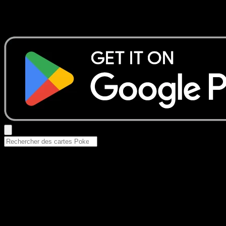
Aucun résultat
Essayez avec un nom de Pokemon, un set ou un type de ca