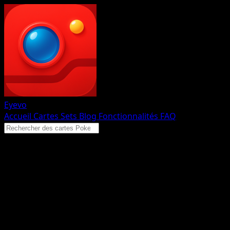
Eyevo
Accueil
Cartes
Sets
Blog
Fonctionnalités
FAQ