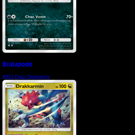
Brutapode
#055
Deux Diamants