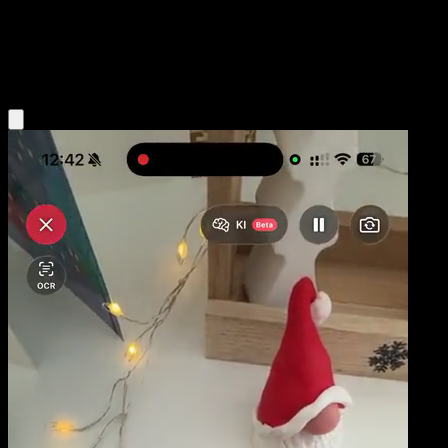
Niveau 2
Colorless
Obtenir l'app Eyevo