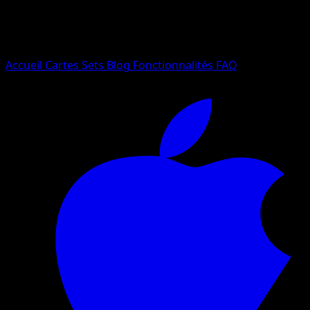
Essayez avec un nom de Pokemon, un set ou un type de ca
Langue
Accueil
Cartes
Sets
Blog
Fonctionnalités
FAQ