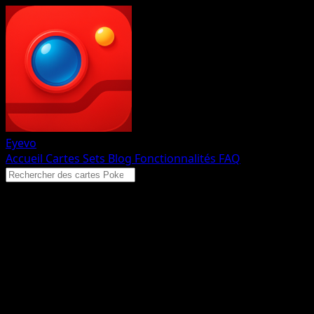
Eyevo
Accueil
Cartes
Sets
Blog
Fonctionnalités
FAQ