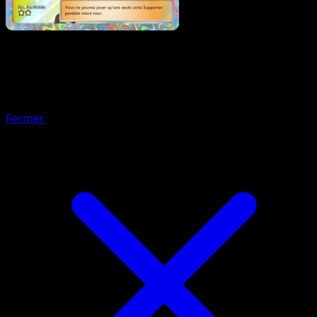
Pokémon
Niveau 2
Roucarnage-ex
Fermer