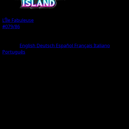
L’Île Fabuleuse
#079/86
Rarete
Deux Étoiles
Langue
English
Deutsch
Español
Français
Italiano
Português