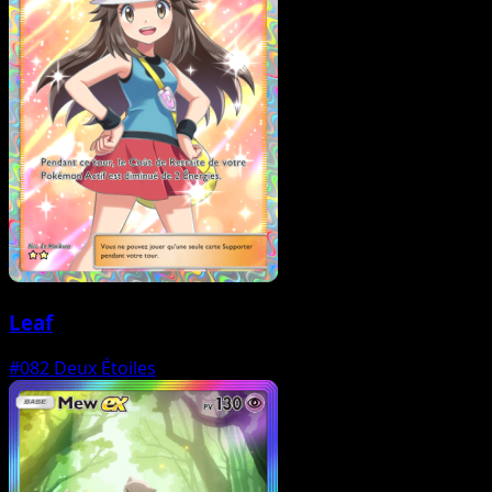
Leaf
#082
Deux Étoiles