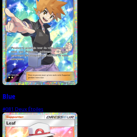
Blue
#081
Deux Étoiles