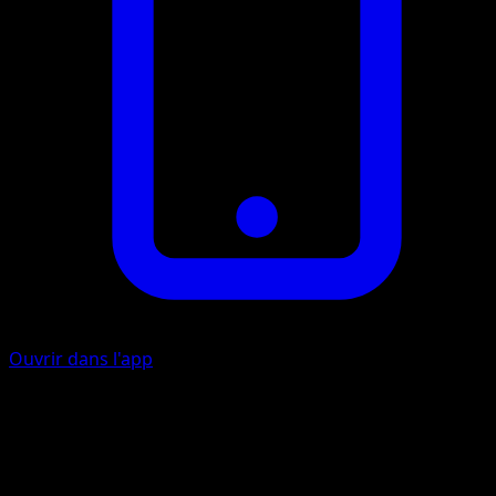
Ouvrir dans l'app
Cyclone Ravageur
I
I
I
80+