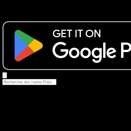
Aucun résultat
Essayez avec un nom de Pokemon, un set ou un type de ca