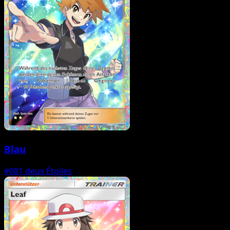
Blau
#081
deux Étoiles