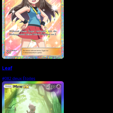
Leaf
#082
deux Étoiles