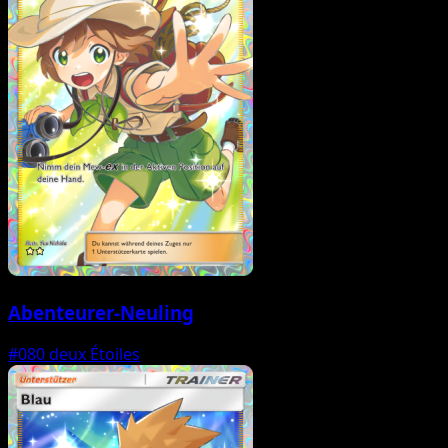
Abenteurer-Neuling
#080
deux Étoiles