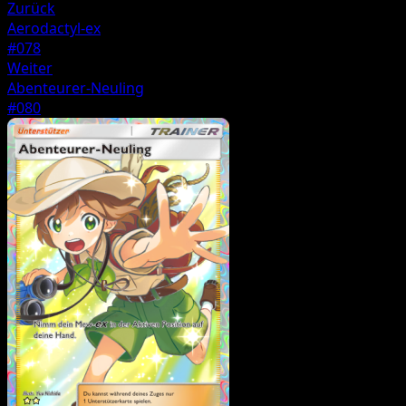
Zurück
Aerodactyl-ex
#078
Weiter
Abenteurer-Neuling
#080