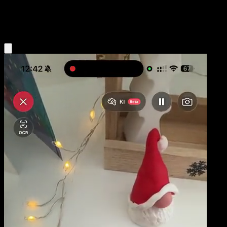
Colorless
Eyevo App holen