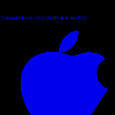
Suche nach Pokemon-Namen, Set-Namen oder Kartentyp
Sprache
Startseite
Karten
Sets
Blog
Funktionen
FAQ