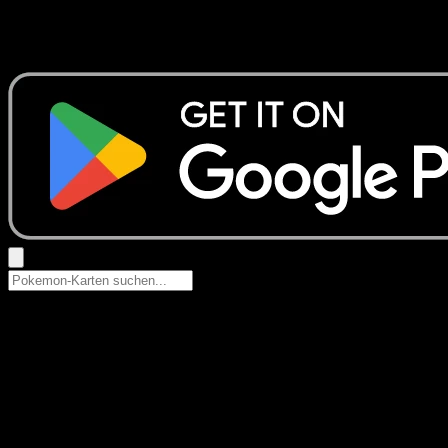
Keine Ergebnisse
Suche nach Pokemon-Namen, Set-Namen oder Kartentyp