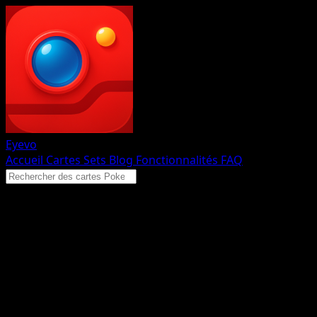
Eyevo
Accueil
Cartes
Sets
Blog
Fonctionnalités
FAQ