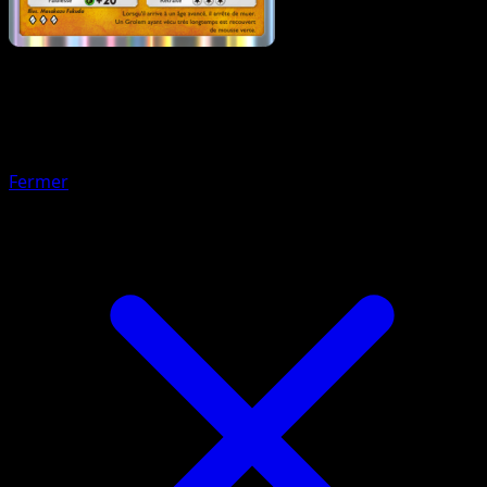
Pokémon
Niveau 1
Gravalanch
Fermer