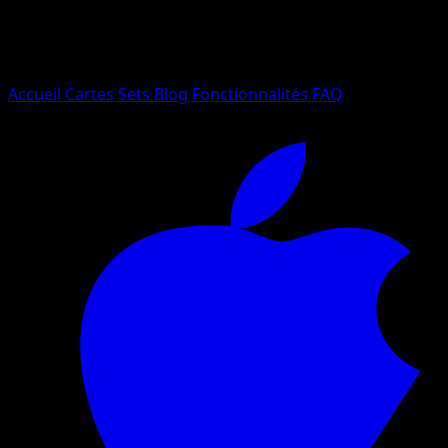
Essayez avec un nom de Pokemon, un set ou un type de ca
Langue
Accueil
Cartes
Sets
Blog
Fonctionnalités
FAQ