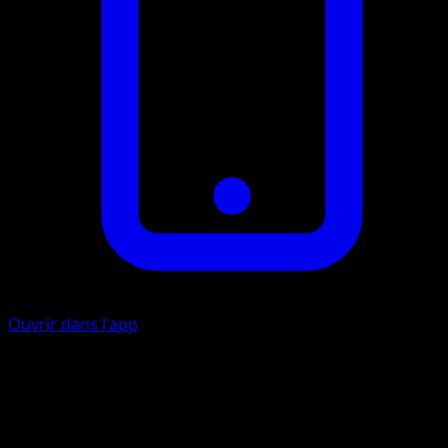
Ouvrir dans l'app
Allonger
C
I
40