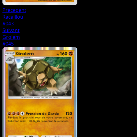
Precedent
Racaillou
#043
Suivant
Grolem
#045