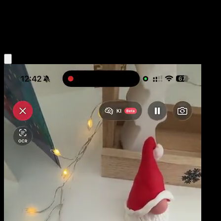
Niveau 1
Fighting
Obtenir l'app Eyevo