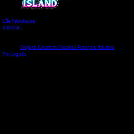
L’Île Fabuleuse
#044/86
Rarete
Deux Diamants
Langue
English
Deutsch
Español
Français
Italiano
Português