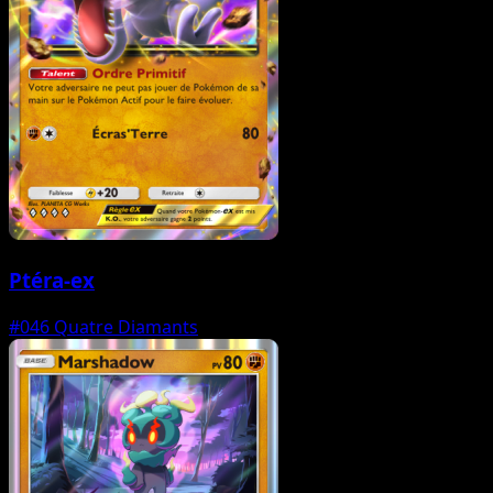
Ptéra-ex
#046
Quatre Diamants