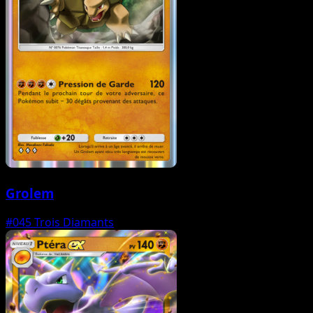
Grolem
#045
Trois Diamants