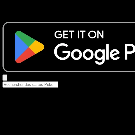
Aucun résultat
Essayez avec un nom de Pokemon, un set ou un type de ca