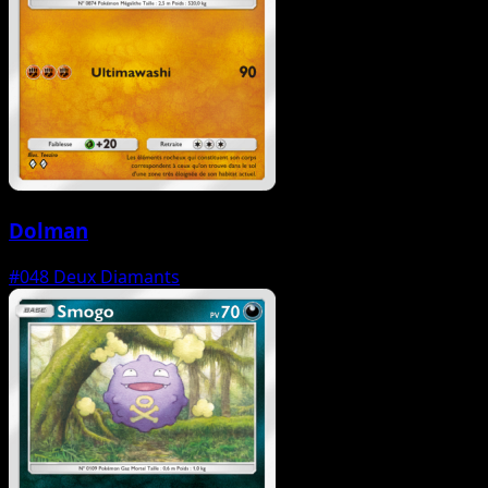
Dolman
#048
Deux Diamants