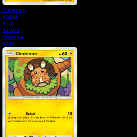
Precedent
Statitik
#028
Suivant
Dedenne
#030