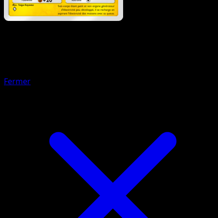
Pokémon
Niveau 1
Mygavolt
Fermer