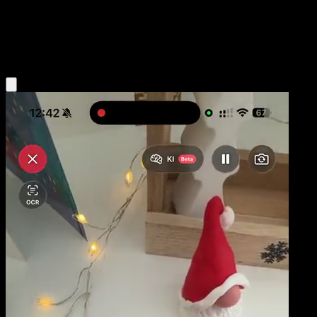
Niveau 1
Lightning
Obtenir l'app Eyevo