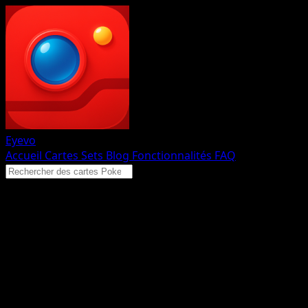
Eyevo
Accueil
Cartes
Sets
Blog
Fonctionnalités
FAQ