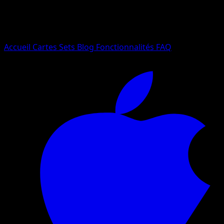
Essayez avec un nom de Pokemon, un set ou un type de ca
Langue
Accueil
Cartes
Sets
Blog
Fonctionnalités
FAQ