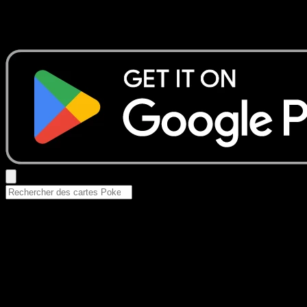
Aucun résultat
Essayez avec un nom de Pokemon, un set ou un type de ca