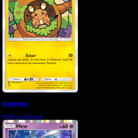
Dedenne
#030
Un Diamant