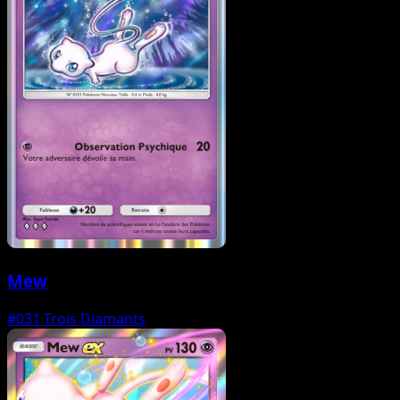
Mew
#031
Trois Diamants