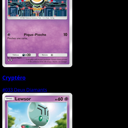
Cryptéro
#033
Deux Diamants