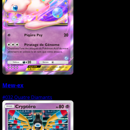
Mew-ex
#032
Quatre Diamants