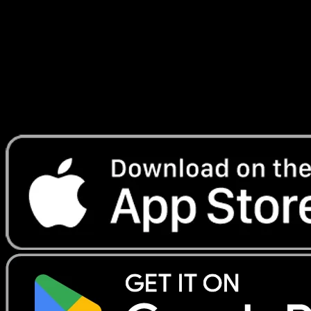
#029
Telechargez Eyevo pour scanner les cartes
instantanement et suivre les prix.
Profitez de prix en direct, d'outils de collection et de scans
rapides. Ouvrez cette carte dans l'app ou telechargez
maintenant.