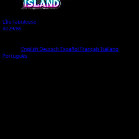
L’Île Fabuleuse
#029/86
Rarete
Deux Diamants
Langue
English
Deutsch
Español
Français
Italiano
Português