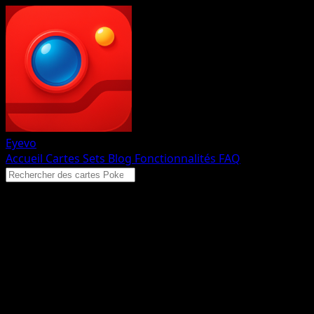
Eyevo
Accueil
Cartes
Sets
Blog
Fonctionnalités
FAQ