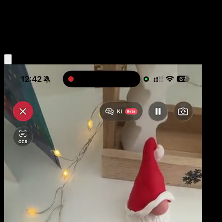
Base
Psychic
Obtenir l'app Eyevo