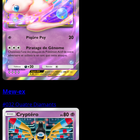
Mew-ex
#032
Quatre Diamants