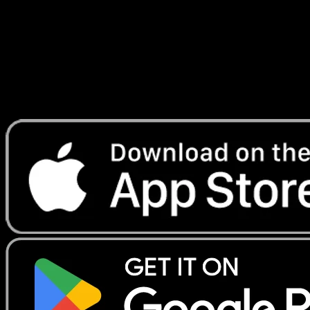
Telechargez Eyevo pour scanner les cartes
instantanement et suivre les prix.
Profitez de prix en direct, d'outils de collection et de scans
rapides. Ouvrez cette carte dans l'app ou telechargez
maintenant.