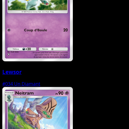
Lewsor
#034
Un Diamant