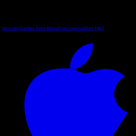
Essayez avec un nom de Pokemon, un set ou un type de ca
Langue
Accueil
Cartes
Sets
Blog
Fonctionnalités
FAQ