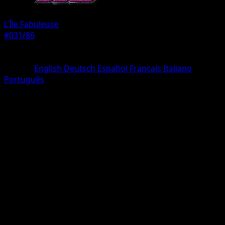
L’Île Fabuleuse
#031/86
Rarete
Trois Diamants
Langue
English
Deutsch
Español
Français
Italiano
Português