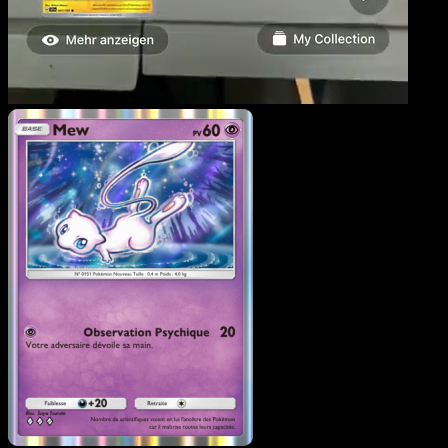
Mew
·
L’Île Fabuleuse
#03