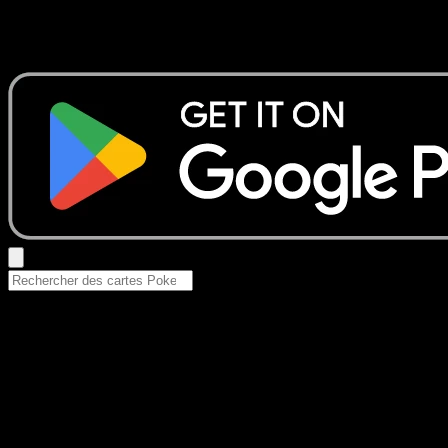
Aucun résultat
Essayez avec un nom de Pokemon, un set ou un type de ca