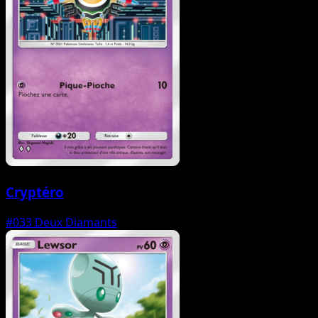
Cryptéro
#033
Deux Diamants