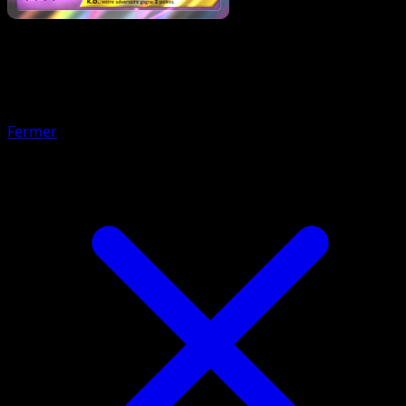
Pokémon
Base
Mew
Fermer