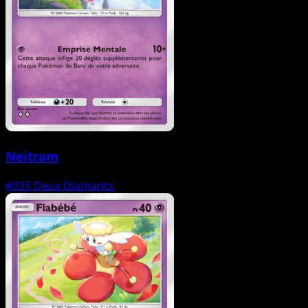
Neitram
#035
Deux Diamants