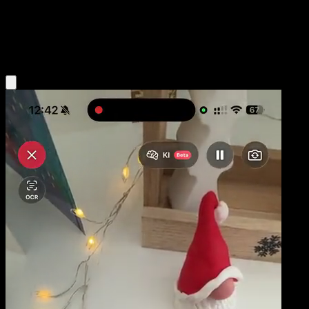
Stage2
Metal
Obtenir l'app Eyevo