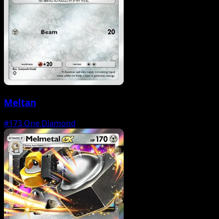
Meltan
#173
One Diamond