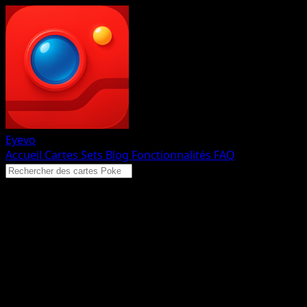
Eyevo
Accueil
Cartes
Sets
Blog
Fonctionnalités
FAQ