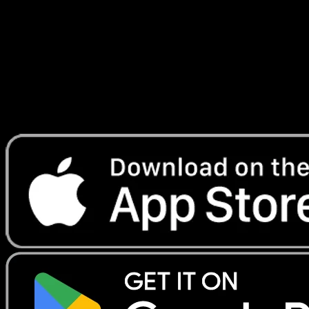
Ascension
#172
Telechargez Eyevo pour scanner les cartes
instantanement et suivre les prix.
Profitez de prix en direct, d'outils de collection et de scans
rapides. Ouvrez cette carte dans l'app ou telechargez
maintenant.