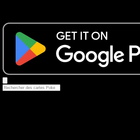
Aucun résultat
Essayez avec un nom de Pokemon, un set ou un type de ca