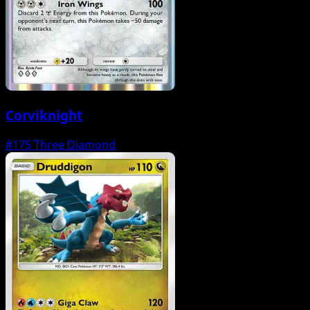
Corviknight
#175
Three Diamond