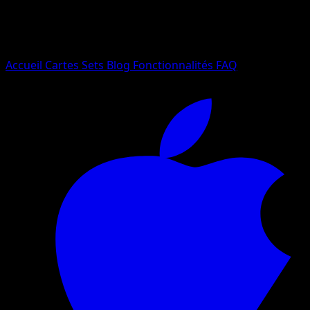
Essayez avec un nom de Pokemon, un set ou un type de ca
Langue
Accueil
Cartes
Sets
Blog
Fonctionnalités
FAQ