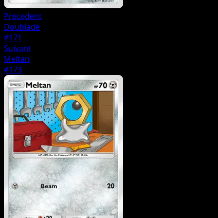
Precedent
Doublade
#171
Suivant
Meltan
#173