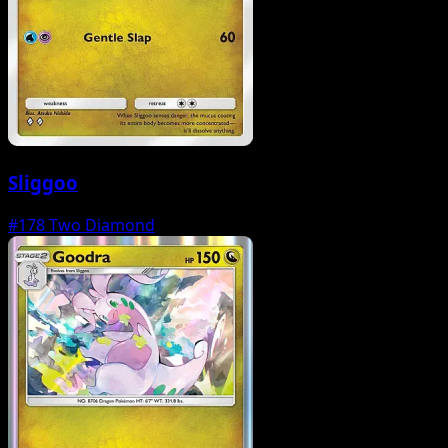
Sliggoo
#178
Two Diamond