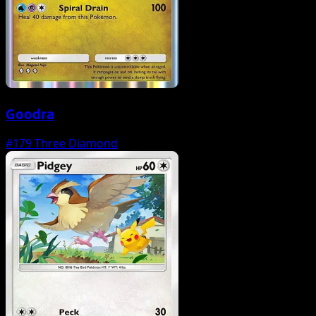
Goodra
#179
Three Diamond