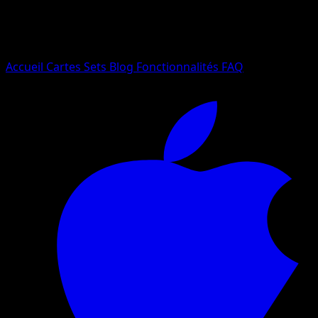
Essayez avec un nom de Pokemon, un set ou un type de ca
Langue
Accueil
Cartes
Sets
Blog
Fonctionnalités
FAQ