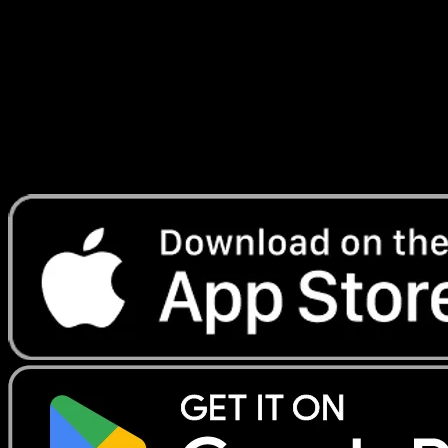
Ascension
#176
Telechargez Eyevo pour scanner les cartes
instantanement et suivre les prix.
Profitez de prix en direct, d'outils de collection et de scans
rapides. Ouvrez cette carte dans l'app ou telechargez
maintenant.