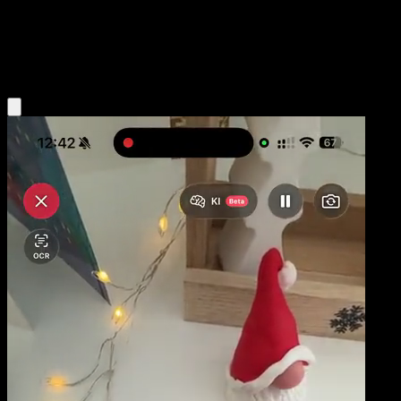
Basic
Dragon
Obtenir l'app Eyevo