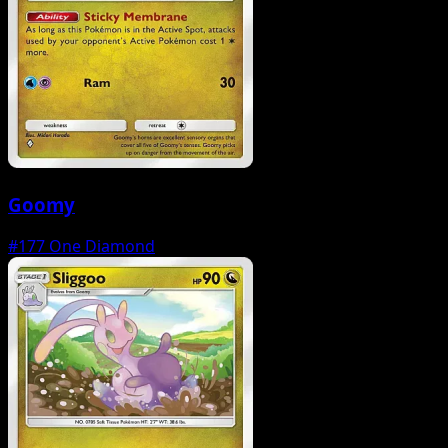
Goomy
#177
One Diamond