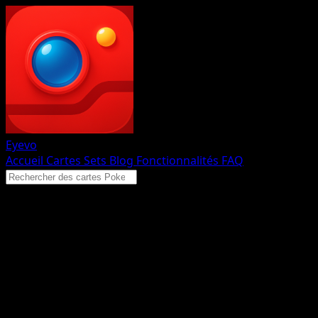
Eyevo
Accueil
Cartes
Sets
Blog
Fonctionnalités
FAQ