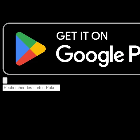
Aucun résultat
Essayez avec un nom de Pokemon, un set ou un type de ca