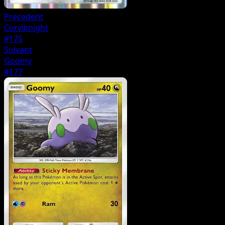
Precedent
Corviknight
#175
Suivant
Goomy
#177