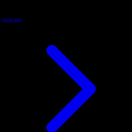
Plus de EX Créateurs de légendes
Tout voir