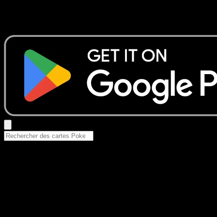
Aucun résultat
Essayez avec un nom de Pokemon, un set ou un type de ca