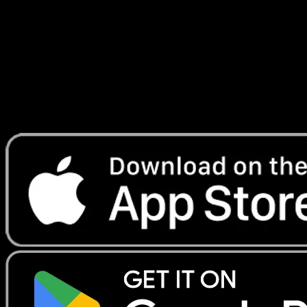
de légendes
#61
Telechargez Eyevo pour scanner les cartes
instantanement et suivre les prix.
Profitez de prix en direct, d'outils de collection et de scans
rapides. Ouvrez cette carte dans l'app ou telechargez
maintenant.