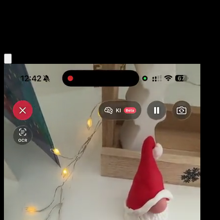
Base
Grass
Obtenir l'app Eyevo