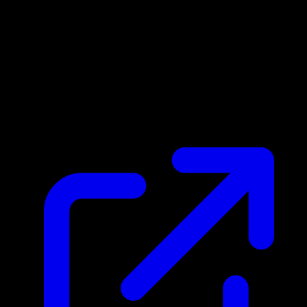
Prix du marche
$1.20
Mis a jour 18/04/2026