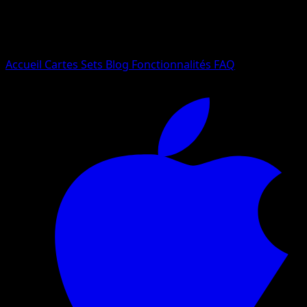
Essayez avec un nom de Pokemon, un set ou un type de ca
Langue
Accueil
Cartes
Sets
Blog
Fonctionnalités
FAQ