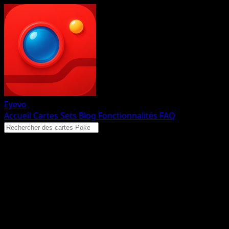
Eyevo
Accueil
Cartes
Sets
Blog
Fonctionnalités
FAQ