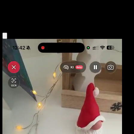
Base
Water
Obtenir l'app Eyevo