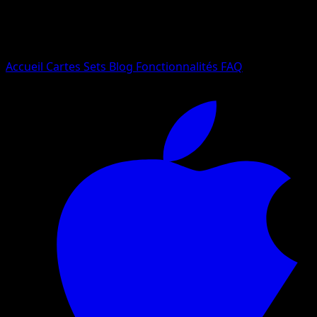
Essayez avec un nom de Pokemon, un set ou un type de ca
Langue
Accueil
Cartes
Sets
Blog
Fonctionnalités
FAQ