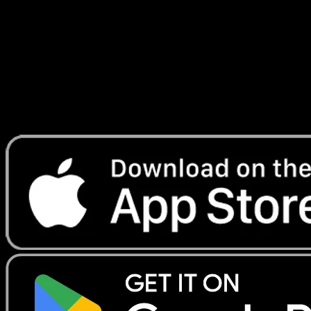
de légendes
#66
Telechargez Eyevo pour scanner les cartes
instantanement et suivre les prix.
Profitez de prix en direct, d'outils de collection et de scans
rapides. Ouvrez cette carte dans l'app ou telechargez
maintenant.