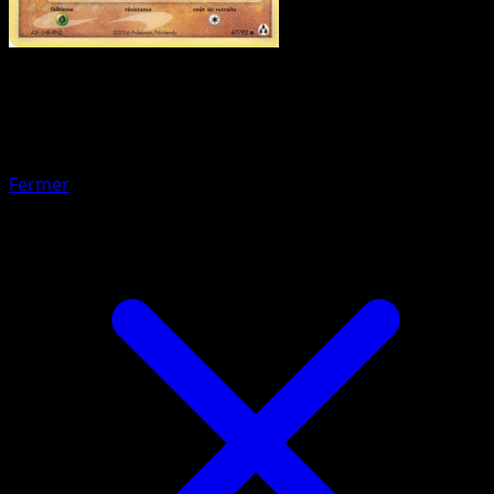
Pokémon
Base
Tentacool
Fermer