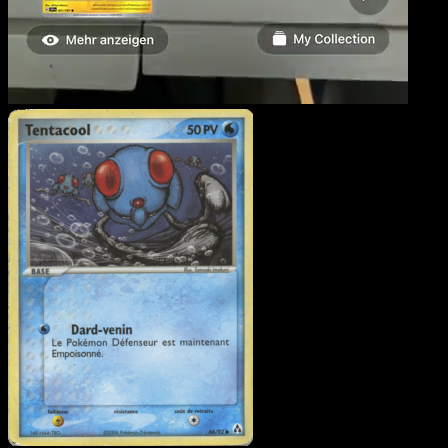
Tentacool
·
EX Créateurs