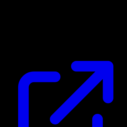
Prix du marche
$0.34
Mis a jour 22/04/2026