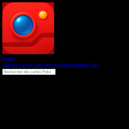
Eyevo
Accueil
Cartes
Sets
Blog
Fonctionnalités
FAQ