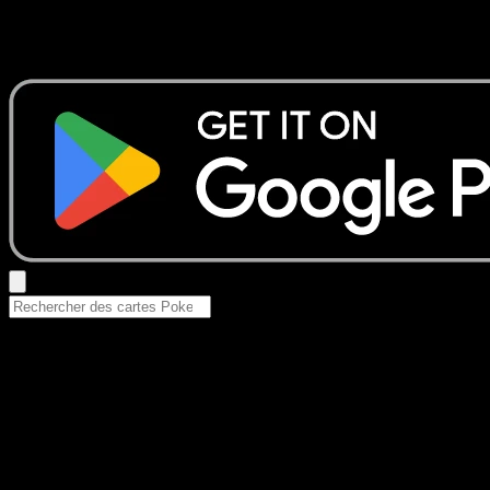
Aucun résultat
Essayez avec un nom de Pokemon, un set ou un type de ca