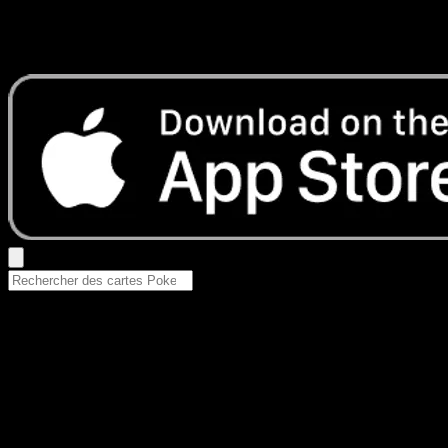
Aucun résultat
Essayez avec un nom de Pokemon, un set ou un type de ca