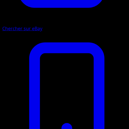
Chercher sur eBay