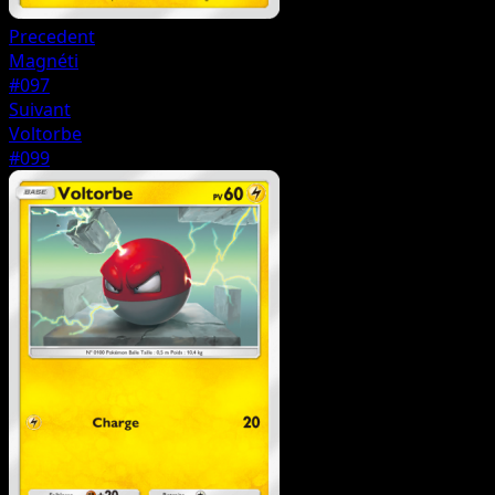
Precedent
Magnéti
#097
Suivant
Voltorbe
#099