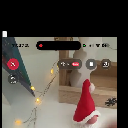
Niveau 1
Lightning
Obtenir l'app Eyevo