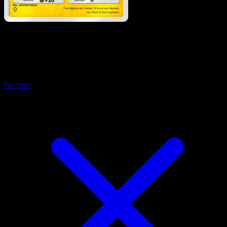
Pokémon
Niveau 1
Magnéton
Fermer