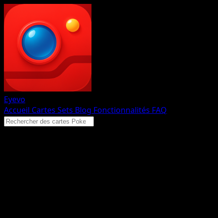
Eyevo
Accueil
Cartes
Sets
Blog
Fonctionnalités
FAQ