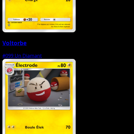
Voltorbe
#099
Un Diamant