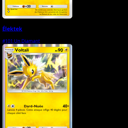
Élektek
#101
Un Diamant