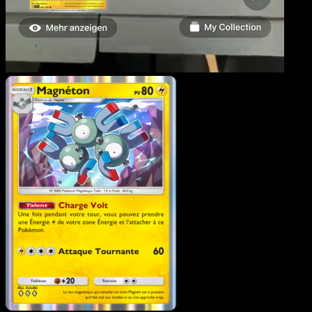
Magnéton
·
Puissance