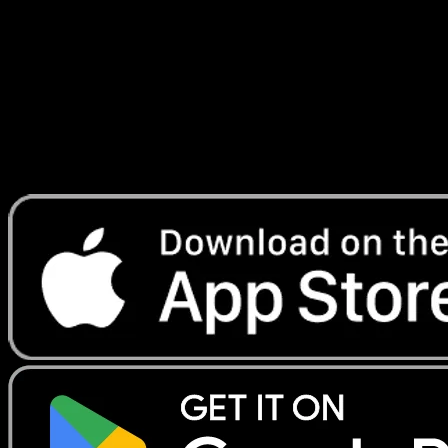
Génétique
#098
Telechargez Eyevo pour scanner les cartes
instantanement et suivre les prix.
Profitez de prix en direct, d'outils de collection et de scans
rapides. Ouvrez cette carte dans l'app ou telechargez
maintenant.