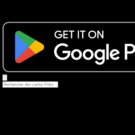
Aucun résultat
Essayez avec un nom de Pokemon, un set ou un type de ca