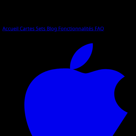
Essayez avec un nom de Pokemon, un set ou un type de ca
Langue
Accueil
Cartes
Sets
Blog
Fonctionnalités
FAQ