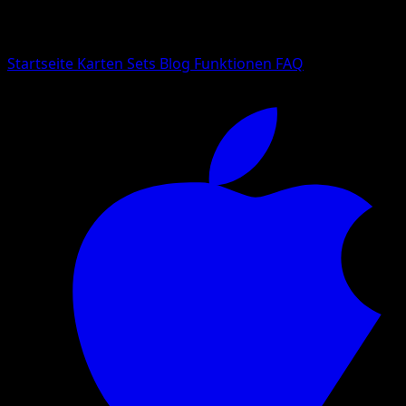
Suche nach Pokemon-Namen, Set-Namen oder Kartentyp
Sprache
Startseite
Karten
Sets
Blog
Funktionen
FAQ