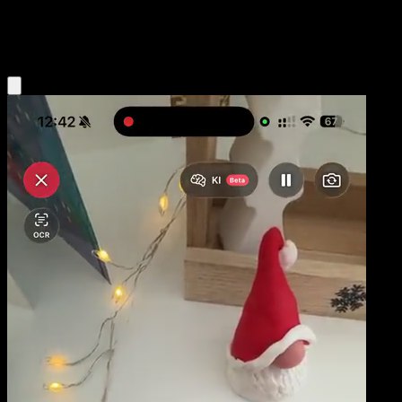
Lightning
Eyevo App holen