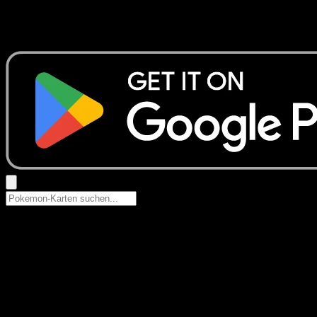
Keine Ergebnisse
Suche nach Pokemon-Namen, Set-Namen oder Kartentyp