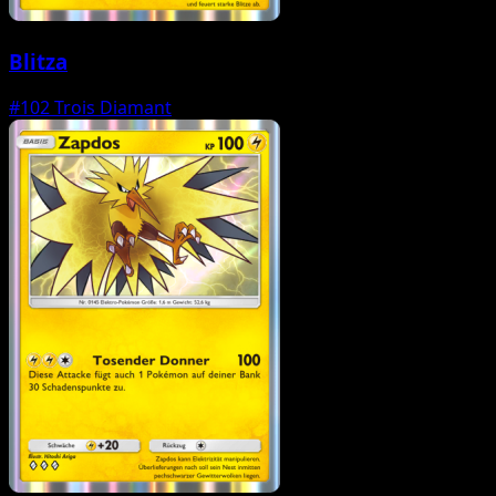
Blitza
#102
Trois Diamant