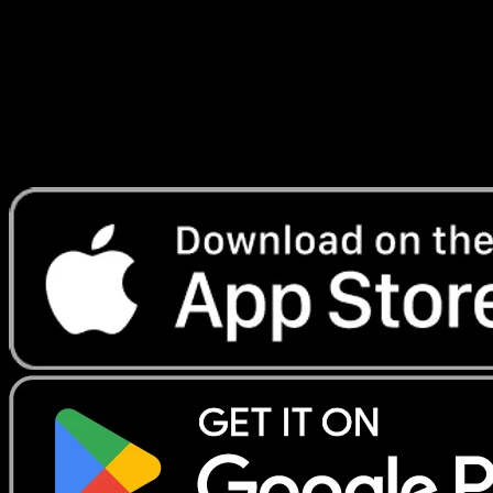
Lade Eyevo, um Karten sofort zu scannen und
Preise zu verfolgen.
Erhalte Live-Preise, Sammlungstools und schnelle Scans.
Öffne genau diese Karte in der App oder lade Eyevo jetzt
herunter.