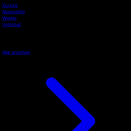
Zurück
Magnetilo
Weiter
Voltobal
Mehr aus Unschlagbare Gene
Alle ansehen