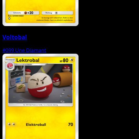
Voltobal
#099
Une Diamant