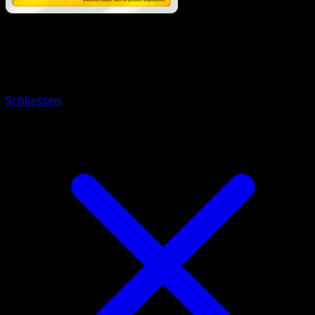
Pokémon
Rang 1
Magneton
Schliessen