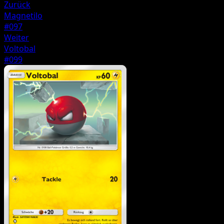
Zurück
Magnetilo
#097
Weiter
Voltobal
#099