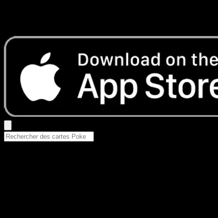
Aucun résultat
Essayez avec un nom de Pokemon, un set ou un type de ca