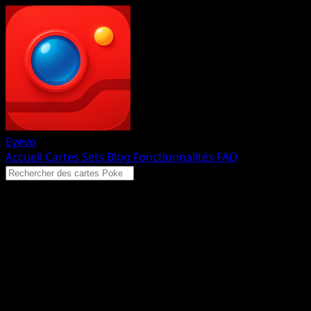
Eyevo
Accueil
Cartes
Sets
Blog
Fonctionnalités
FAQ