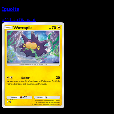
Iguolta
#111
Un Diamant