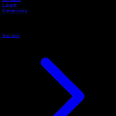
Suivant
Ohmassacre
Plus de Puissance Génétique
Tout voir