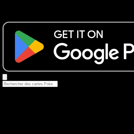
Aucun résultat
Essayez avec un nom de Pokemon, un set ou un type de ca