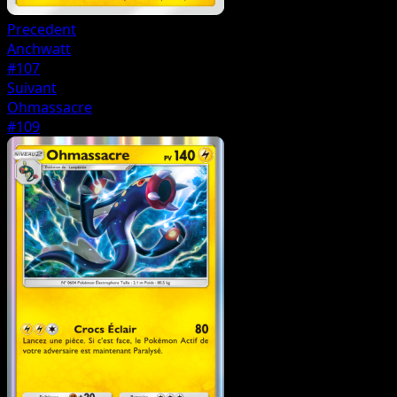
Precedent
Anchwatt
#107
Suivant
Ohmassacre
#109