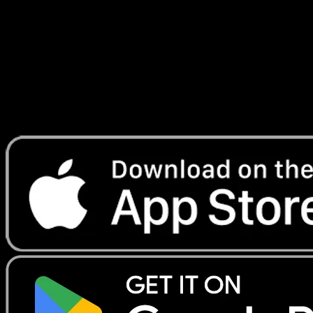
Génétique
#108
Telechargez Eyevo pour scanner les cartes
instantanement et suivre les prix.
Profitez de prix en direct, d'outils de collection et de scans
rapides. Ouvrez cette carte dans l'app ou telechargez
maintenant.