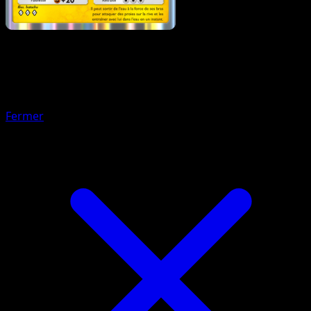
Pokémon
Niveau 1
Lampéroie
Fermer