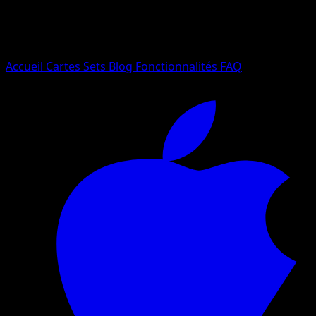
Essayez avec un nom de Pokemon, un set ou un type de ca
Langue
Accueil
Cartes
Sets
Blog
Fonctionnalités
FAQ