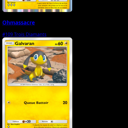
Ohmassacre
#109
Trois Diamants