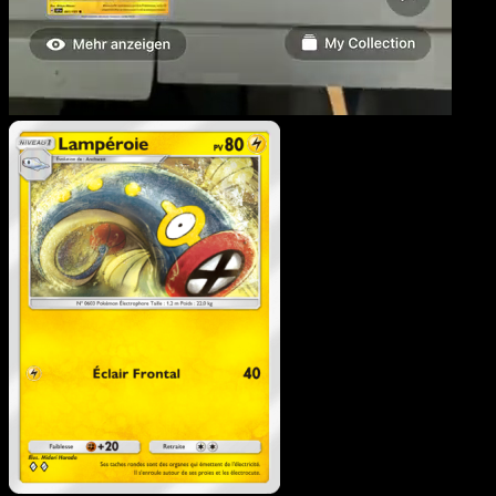
Lampéroie
·
Puissance