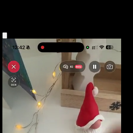
Niveau 1
Lightning
Obtenir l'app Eyevo