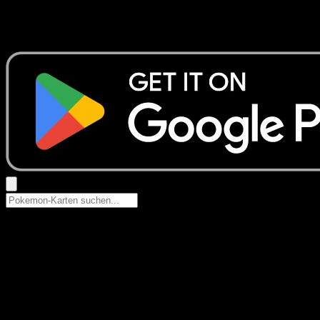
Keine Ergebnisse
Suche nach Pokemon-Namen, Set-Namen oder Kartentyp