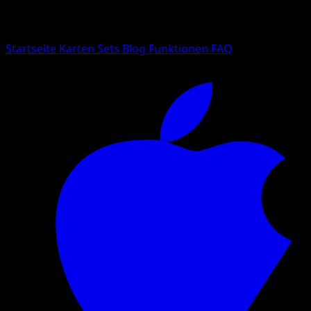
Suche nach Pokemon-Namen, Set-Namen oder Kartentyp
Sprache
Startseite
Karten
Sets
Blog
Funktionen
FAQ