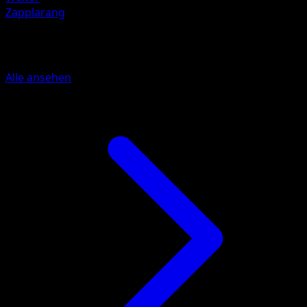
Zapplarang
Mehr aus Unschlagbare Gene
Alle ansehen