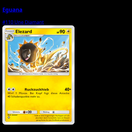
Eguana
#110
Une Diamant