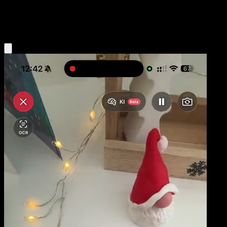
Lightning
Eyevo App holen