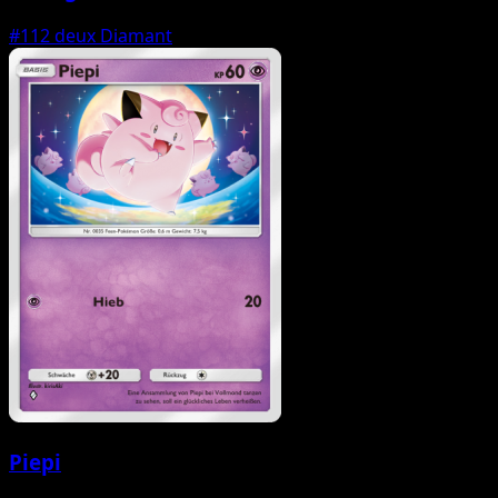
#112
deux Diamant
Piepi