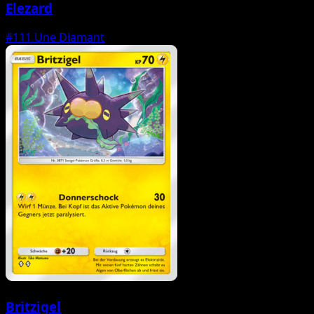
Elezard
#111
Une Diamant
Britzigel