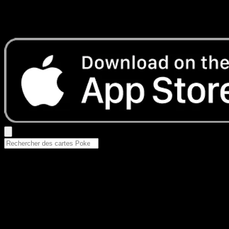
Aucun résultat
Essayez avec un nom de Pokemon, un set ou un type de ca