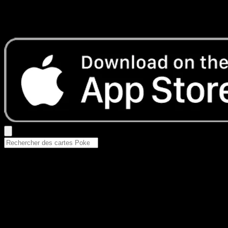
Aucun résultat
Essayez avec un nom de Pokemon, un set ou un type de ca