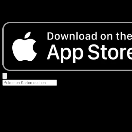
Keine Ergebnisse
Suche nach Pokemon-Namen, Set-Namen oder Kartentyp