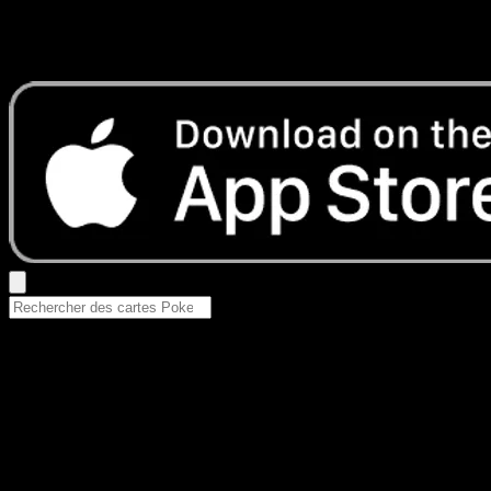
Aucun résultat
Essayez avec un nom de Pokemon, un set ou un type de ca