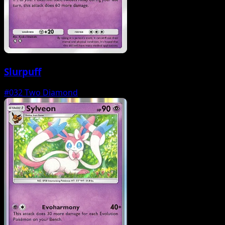
Slurpuff
#032
Two Diamond