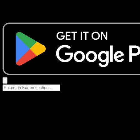
Keine Ergebnisse
Suche nach Pokemon-Namen, Set-Namen oder Kartentyp