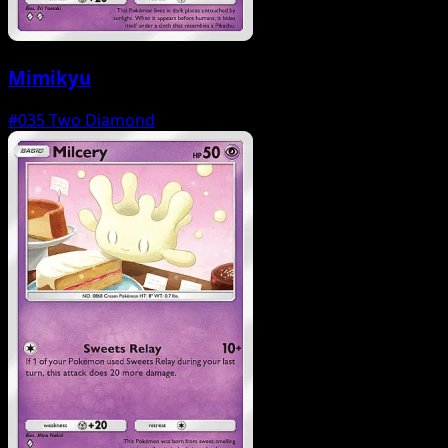
Mimikyu
#035
Two Diamond