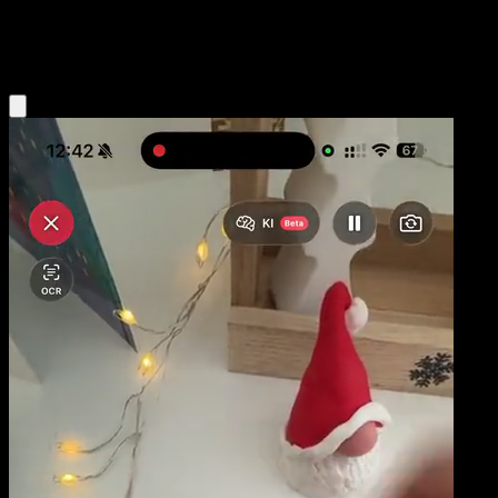
Psychic
Eyevo App holen