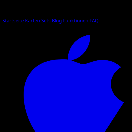
Suche nach Pokemon-Namen, Set-Namen oder Kartentyp
Sprache
Startseite
Karten
Sets
Blog
Funktionen
FAQ