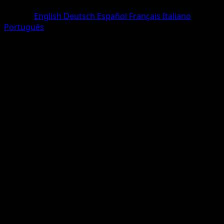
Deux Diamants
Langue
English
Deutsch
Español
Français
Italiano
Português