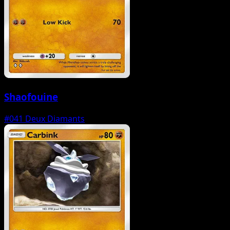
Shaofouine
#041
Deux Diamants