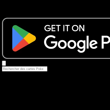
Aucun résultat
Essayez avec un nom de Pokemon, un set ou un type de ca