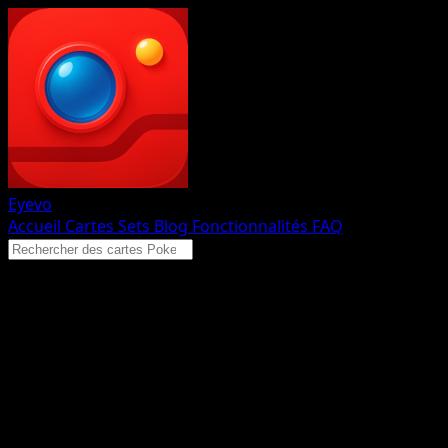
Eyevo
Accueil
Cartes
Sets
Blog
Fonctionnalités
FAQ