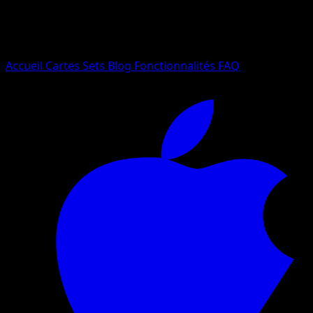
Essayez avec un nom de Pokemon, un set ou un type de ca
Langue
Accueil
Cartes
Sets
Blog
Fonctionnalités
FAQ