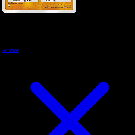
Pokémon
Niveau 1
Barbicha
Fermer