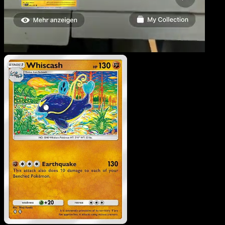
Barbicha
·
La Clairière