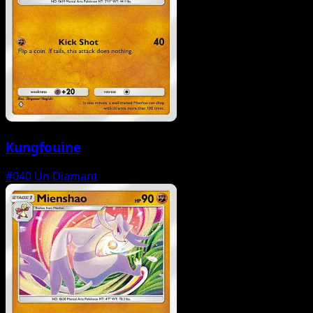
Kungfouine
#040
Un Diamant