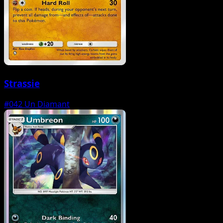
Strassie
#042
Un Diamant