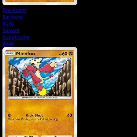
Precedent
Barloche
#038
Suivant
Kungfouine
#040