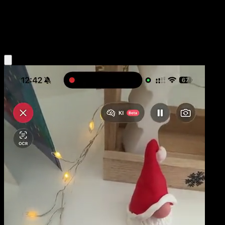
Niveau 1
Fighting
Obtenir l'app Eyevo