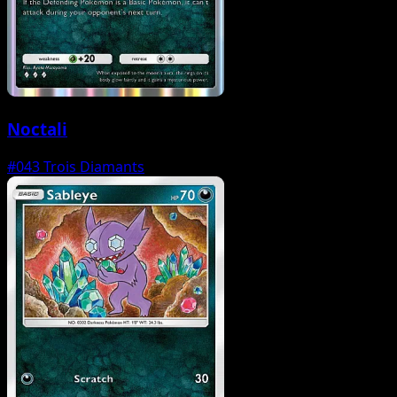
Noctali
#043
Trois Diamants